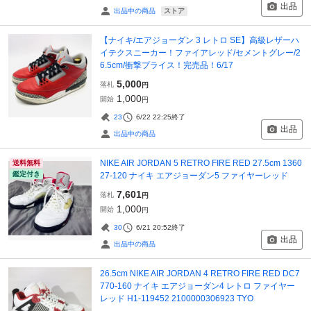
出品
ストア
出品中の商品
【ナイキ/エアジョーダン 3 レトロ SE】高級レザーハ
イテクスニーカー！ファイアレッド/セメントグレー/2
6.5cm/衝撃プライス！完売品！6/17
5,000
落札
円
1,000
開始
円
23
6/22 22:25
終了
出品
出品中の商品
NIKE AIR JORDAN 5 RETRO FIRE RED 27.5cm 1360
送料無料
鑑定付き
27-120 ナイキ エアジョーダン5 ファイヤーレッド
7,601
落札
円
1,000
開始
円
30
6/21 20:52
終了
出品
出品中の商品
26.5cm NIKE AIR JORDAN 4 RETRO FIRE RED DC7
770-160 ナイキ エアジョーダン4 レトロ ファイヤー
レッド H1-119452 2100000306923 TYO