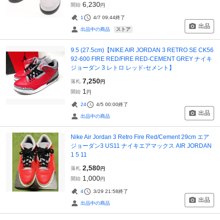
6,230
開始
円
1
4/7 09:44
終了
出品
ストア
出品中の商品
9.5 (27.5cm)【NIKE AIR JORDAN 3 RETRO SE CK56
92-600 FIRE RED/FIRE RED-CEMENT GREY ナイキ
ジョーダン 3 レトロ レッド-セメント】
7,250
落札
円
1
開始
円
24
4/5 00:00
終了
出品
出品中の商品
Nike Air Jordan 3 Retro Fire Red/Cement 29cm エア
ジョーダン3 US11 ナイキエアマックス AIR JORDAN
1 5 11
2,580
落札
円
1,000
開始
円
4
3/29 21:58
終了
出品
出品中の商品