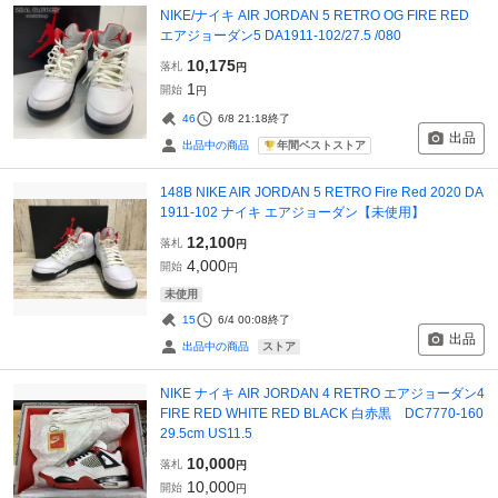
NIKE/ナイキ AIR JORDAN 5 RETRO OG FIRE RED
エアジョーダン5 DA1911-102/27.5 /080
10,175
落札
円
1
開始
円
46
6/8 21:18
終了
出品
年間ベストストア
出品中の商品
148B NIKE AIR JORDAN 5 RETRO Fire Red 2020 DA
1911-102 ナイキ エアジョーダン【未使用】
12,100
落札
円
4,000
開始
円
未使用
15
6/4 00:08
終了
出品
ストア
出品中の商品
NIKE ナイキ AIR JORDAN 4 RETRO エアジョーダン4
FIRE RED WHITE RED BLACK 白赤黒 DC7770-160
29.5cm US11.5
10,000
落札
円
10,000
開始
円