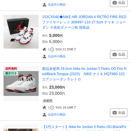
出品
出品中の商品
153C654E◆NIKE AIR JORDAN 4 RETRO FIRE RED
ファイヤーレッド 308497-110 27.5cm ナイキ ジョー
ダン ※劣化ダメージ有 現状品
5,000
落札
円
5,000
開始
円
1
5/24 21:55
終了
出品
出品中の商品
新品未使用 28.0cm Nike Air Jordan 5 Retro OG Fire R
送料無料
鑑定付き
ed/Black Tongue (2025) NIKE ナイキ HQ7980-101
エアジョーダン 5 レトロ
23,000
落札
円
23,000
開始
円
未使用
1
5/24 19:24
終了
出品
出品中の商品
【1円スタート】Nike Air Jordan 5 Retro OG Black/Fir