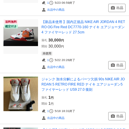
1
5/23 06:59
終了
出品
出品中の商品
【新品未使用 】国内正規品 NIKE AIR JORDAN 4 RET
送料無料
鑑定付き
RO OG Fire Red DC7770-160 ナイキ エアジョーダン
4 ファイヤーレッド 27.5cm
30,000
落札
円
30,000
開始
円
未使用
1
5/22 20:26
終了
出品
出品中の商品
ジャンク 加水分解によるパーツ欠損 90s NIKE AIR JO
RDAN 5 RETRO FIRE RED ナイキ エアジョーダン5
ファイヤーレッド US9 27.0 復刻
1
落札
円
1
開始
円
1
5/18 18:31
終了
出品
出品中の商品