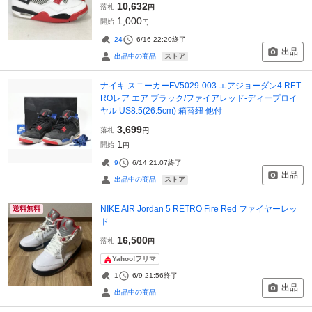
10,632
落札
円
1,000
開始
円
24
6/16 22:20
終了
出品
ストア
出品中の商品
ナイキ スニーカーFV5029-003 エアジョーダン4 RET
ROレア エア ブラック/ファイアレッド-ディープロイ
ヤル US8.5(26.5cm) 箱替紐 他付
3,699
落札
円
1
開始
円
9
6/14 21:07
終了
出品
ストア
出品中の商品
NIKE AIR Jordan 5 RETRO Fire Red ファイヤーレッ
送料無料
ド
16,500
落札
円
Yahoo!フリマ
1
6/9 21:56
終了
出品
出品中の商品