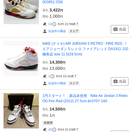
003851 OSK
3,422
落札
円
1,000
開始
円
13
5/25 22:56
終了
出品
ストア
出品中の商品
NIKE (ナイキ) AIR JORDAN 5 RETRO - FIRE RED - /
エアジョーダン 5 レトロ ファイアレッド DA1911-102
極美品 size 11.5(29.5cm)
14,300
落札
円
13,000
開始
円
1
5/24 22:41
終了
出品
ストア
出品中の商品
1円スタート！ 新品未使用 Nike Air Jordan 3 Retro
OG Fire Red (2022) 27.5cm dn3707-160
14,500
落札
円
1
開始
円
未使用
23
5/24 22:03
終了