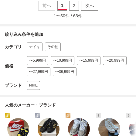
前へ
1
2
次へ
1
〜
50
件 /
63
件
絞り込み条件を追加
カテゴリ
ナイキ
その他
〜5,999円
〜10,999円
〜15,999円
〜20,999円
価格
〜27,999円
〜36,999円
ブランド
NIKE
人気のメーカー・ブランド
1
2
3
4
5