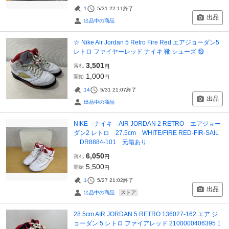
1
5/31 22:11
終了
出品
出品中の商品
☆ Nike Air Jordan 5 Retro Fire Red エアジョーダン5
レトロ ファイヤーレッド ナイキ 靴 シューズ ⑬
3,501
落札
円
1,000
開始
円
14
5/31 21:07
終了
出品
出品中の商品
NIKE ナイキ AIR JORDAN 2 RETRO エアジョー
ダン2 レトロ 27.5cm WHITE/FIRE RED-FIR-SAIL
DR8884-101 元箱あり
6,050
落札
円
5,500
開始
円
1
5/27 21:02
終了
出品
ストア
出品中の商品
28.5cm AIR JORDAN 5 RETRO 136027-162 エア ジ
ョーダン 5 レトロ ファイアレッド 2100000406395 1