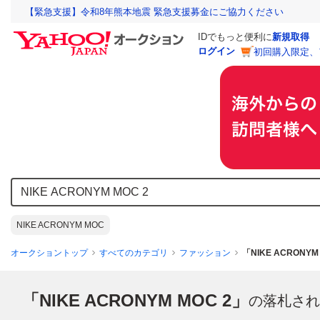
【緊急支援】令和8年熊本地震 緊急支援募金にご協力ください
IDでもっと便利に
新規取得
ログイン
初回購入限定、
NIKE ACRONYM MOC
オークショントップ
すべてのカテゴリ
ファッション
「NIKE ACRONY
「NIKE ACRONYM MOC 2」
の落札され