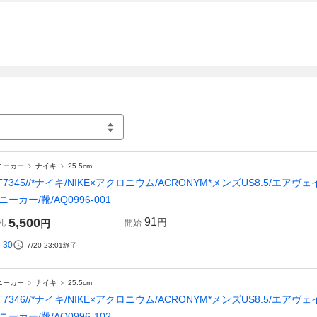
ニーカー
ナイキ
25.5cm
T7345//*ナイキ/NIKE×アクロニウム/ACRONYM*メンズUS8.5/エ
ニーカー/靴/AQ0996-001
5,500
91
円
札
円
開始
30
7/20 23:01
終了
ニーカー
ナイキ
25.5cm
T7346//*ナイキ/NIKE×アクロニウム/ACRONYM*メンズUS8.5/エ
ニーカー/靴/AQ0996-102