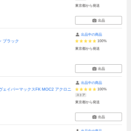
東京都
から発送
出品
出品中の商品
ッポン ブラック
100%
東京都
から発送
出品
出品中の商品
001 エアヴェイパーマックスFK MOC2 アクロニ
100%
ストア
東京都
から発送
出品