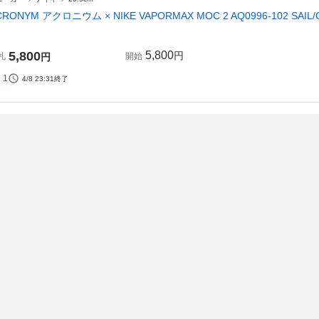
CRONYM アクロニウム × NIKE VAPORMAX MOC 2 AQ0996-102 SAIL/C
5,800
5,800
円
札
円
開始
1
4/8 23:31
終了