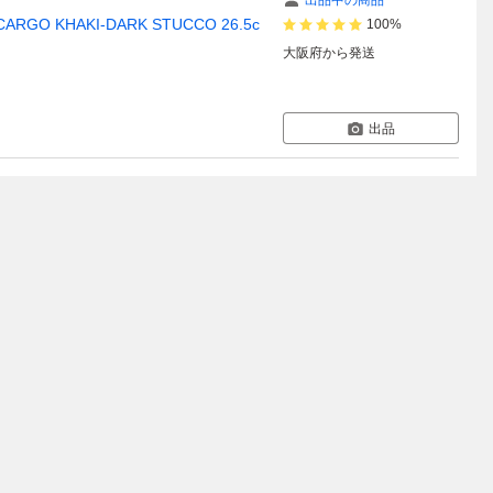
出品中の商品
ARGO KHAKI-DARK STUCCO 26.5c
100%
大阪府
から発送
出品