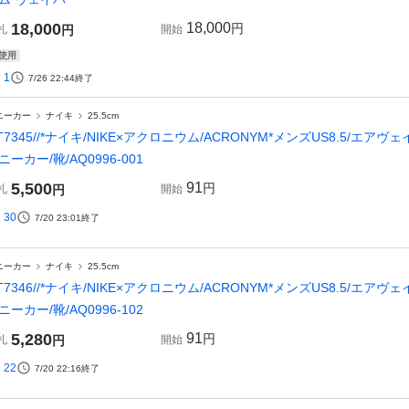
18,000
18,000
円
札
円
開始
使用
1
7/26 22:44
終了
ニーカー
ナイキ
25.5cm
T7345//*ナイキ/NIKE×アクロニウム/ACRONYM*メンズUS8.5/エ
ニーカー/靴/AQ0996-001
5,500
91
円
札
円
開始
30
7/20 23:01
終了
ニーカー
ナイキ
25.5cm
T7346//*ナイキ/NIKE×アクロニウム/ACRONYM*メンズUS8.5/エ
ニーカー/靴/AQ0996-102
5,280
91
円
札
円
開始
22
7/20 22:16
終了