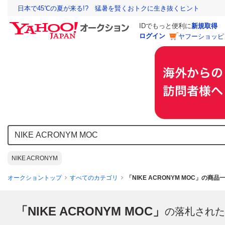
日本で45℃の夏が来る!? 猛暑を賢くおトクに生き抜くヒント
IDでもっと便利に
新規取得
ログイン
ヤフーショッピ
NIKE ACRONYM
オークショントップ
すべてのカテゴリ
「NIKE ACRONYM MOC」の商品
「NIKE ACRONYM MOC」
の落札された