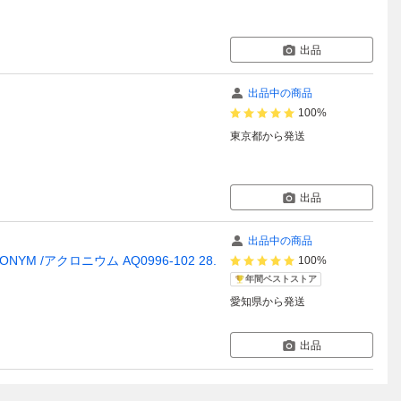
出品
出品中の商品
100%
東京都
から発送
出品
出品中の商品
YM /アクロニウム AQ0996-102 28.
100%
年間ベストストア
愛知県
から発送
出品