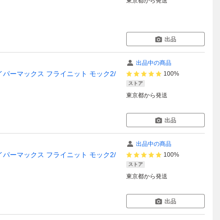
東京都
から発送
出品
出品中の商品
アヴェイパーマックス フライニット モック2/
100%
ストア
東京都
から発送
出品
出品中の商品
アヴェイパーマックス フライニット モック2/
100%
ストア
東京都
から発送
出品