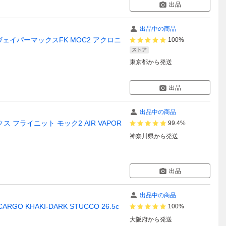
出品
出品中の商品
007 エアヴェイパーマックスFK MOC2 アクロニ
100%
ストア
東京都
から発送
出品
出品中の商品
 フライニット モック2 AIR VAPOR
99.4%
神奈川県
から発送
出品
出品中の商品
ARGO KHAKI-DARK STUCCO 26.5c
100%
大阪府
から発送