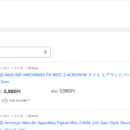
ニーカー
ナイキ
26.5cm
品 NIKE AIR VAPORMAX FK MOC 2 ACRONYM ナイキ エアヴ
.5cm
3,980
3,980
円
札
円
開始
1
7/28 20:12
終了
ニーカー
ナイキ
28.0cm
 Acronym Nike Air VaporMax Flyknit Moc 2 AVM-102 Sail / Dark S
ム ヴェイパー