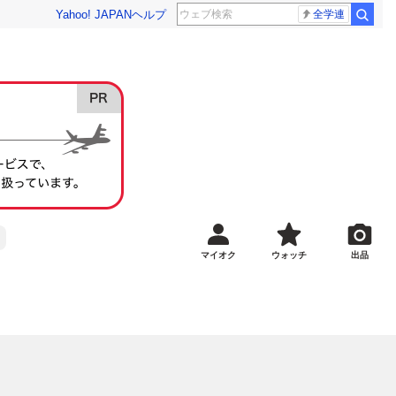
Yahoo! JAPAN
ヘルプ
全学連
マイオク
ウォッチ
出品