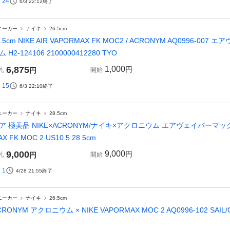
24
6/3 22:12
終了
ニーカー
ナイキ
26.5cm
6.5cm NIKE AIR VAPORMAX FK MOC2 / ACRONYM AQ0996-
ム H2-124106 2100000412280 TYO
6,875
1,000
円
札
円
開始
15
6/3 22:10
終了
ニーカー
ナイキ
28.5cm
ア 極美品 NIKE×ACRONYM/ナイキ×アクロニウム エアヴェイパーマックス
X FK MOC 2 US10.5 28.5cm
9,000
9,000
円
札
円
開始
1
4/28 21:55
終了
ニーカー
ナイキ
26.5cm
CRONYM アクロニウム × NIKE VAPORMAX MOC 2 AQ0996-102 SAIL/C