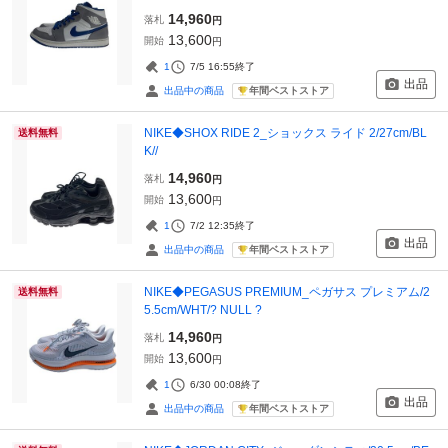
14,960
落札
円
13,600
開始
円
1
7/5 16:55
終了
出品
年間ベストストア
出品中の商品
NIKE◆SHOX RIDE 2_ショックス ライド 2/27cm/BL
送料無料
K//
14,960
落札
円
13,600
開始
円
1
7/2 12:35
終了
出品
年間ベストストア
出品中の商品
NIKE◆PEGASUS PREMIUM_ペガサス プレミアム/2
送料無料
5.5cm/WHT/? NULL ?
14,960
落札
円
13,600
開始
円
1
6/30 00:08
終了
出品
年間ベストストア
出品中の商品