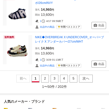
ポ/26cm/NVY
14,960
落札
円
13,600
開始
円
1
4/17 09:59
終了
出品
年間ベストストア
出品中の商品
NIKE◆OVERBREAK X UNDERCOVER_オーバーブ
送料無料
レイク X アンダーカバー/27cm/WHT
14,960
落札
円
13,600
開始
円
1
3/29 01:13
終了
出品
年間ベストストア
出品中の商品
前へ
1
2
3
4
5
次へ
1
〜
50
件 /
202
件
人気のメーカー・ブランド