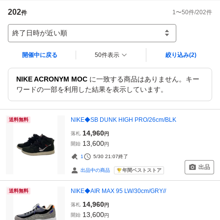
202
1
〜
50
件/
202
件
件
終了日時が近い順
開催中に戻る
50件表示
絞り込み
(2)
NIKE ACRONYM MOC
に一致する商品はありません。キー
ワードの一部を利用した結果を表示しています。
NIKE◆SB DUNK HIGH PRO/26cm/BLK
送料無料
14,960
落札
円
13,600
開始
円
1
5/30 21:07
終了
出品
年間ベストストア
出品中の商品
NIKE◆AIR MAX 95 LW/30cm/GRY//
送料無料
14,960
落札
円
13,600
開始
円