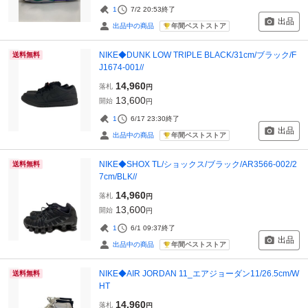
1
7/2 20:53
終了
出品
年間ベストストア
出品中の商品
NIKE◆DUNK LOW TRIPLE BLACK/31cm/ブラック/F
送料無料
J1674-001//
14,960
落札
円
13,600
開始
円
1
6/17 23:30
終了
出品
年間ベストストア
出品中の商品
NIKE◆SHOX TL/ショックス/ブラック/AR3566-002/2
送料無料
7cm/BLK//
14,960
落札
円
13,600
開始
円
1
6/1 09:37
終了
出品
年間ベストストア
出品中の商品
NIKE◆AIR JORDAN 11_エアジョーダン11/26.5cm/W
送料無料
HT
14,960
落札
円