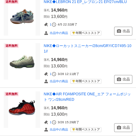
NIKE◆LEBRON 21 EP_レブロン21 EP/27cm/BLU
送料無料
14,960
落札
円
13,600
開始
円
1
4/5 22:32
終了
出品
年間ベストストア
出品中の商品
NIKE◆ローカットスニーカー/28cm/GRY/CD7495-10
送料無料
1//
14,960
落札
円
13,600
開始
円
1
3/28 12:11
終了
出品
年間ベストストア
出品中の商品
NIKE◆AIR FOAMPOSITE ONE_エア フォームポジッ
送料無料
ト ワン/28cm/RED
14,960
落札
円
13,600
開始
円
1
3/26 15:29
終了
出品
年間ベストストア
出品中の商品