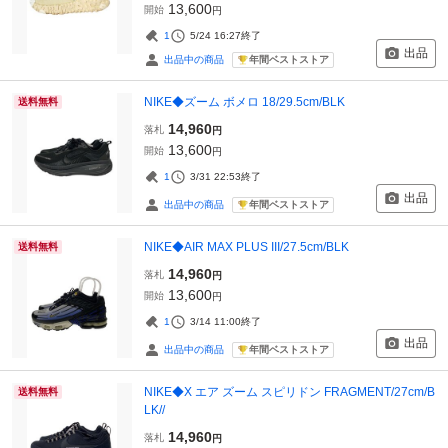
13,600
開始
円
1
5/24 16:27
終了
出品
年間ベストストア
出品中の商品
NIKE◆ズーム ボメロ 18/29.5cm/BLK
送料無料
14,960
落札
円
13,600
開始
円
1
3/31 22:53
終了
出品
年間ベストストア
出品中の商品
NIKE◆AIR MAX PLUS III/27.5cm/BLK
送料無料
14,960
落札
円
13,600
開始
円
1
3/14 11:00
終了
出品
年間ベストストア
出品中の商品
NIKE◆X エア ズーム スピリドン FRAGMENT/27cm/B
送料無料
LK//
14,960
落札
円