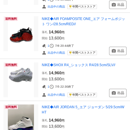
出品
年間ベストストア
出品中の商品
NIKE◆AIR FOAMPOSITE ONE_エア フォームポジッ
送料無料
ト ワン/28.5cm/RED//
14,960
落札
円
13,600
開始
円
1
7/6 20:44
終了
出品
年間ベストストア
出品中の商品
NIKE◆SHOX R4_ショックス R4/28.5cm/SLV//
送料無料
14,960
落札
円
13,600
開始
円
1
7/5 22:30
終了
出品
年間ベストストア
出品中の商品
NIKE◆AIR JORDAN 5_エア ジョーダン 5/29.5cm/W
送料無料
HT
14,960
落札
円
13,600
開始
円