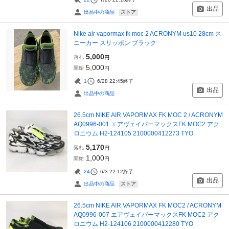
出品
ストア
出品中の商品
Nike air vapormax fk moc 2 ACRONYM us10 28cm ス
ニーカー スリッポン ブラック
5,000
落札
円
5,000
開始
円
1
6/28 22:45
終了
出品
出品中の商品
26.5cm NIKE AIR VAPORMAX FK MOC 2 / ACRONYM
AQ0996-001 エアヴェイパーマックスFK MOC2 アク
ロニウム H2-124105 2100000412273 TYO
5,170
落札
円
1,000
開始
円
24
6/3 22:12
終了
出品
ストア
出品中の商品
26.5cm NIKE AIR VAPORMAX FK MOC2 / ACRONYM
AQ0996-007 エアヴェイパーマックスFK MOC2 アク
ロニウム H2-124106 2100000412280 TYO