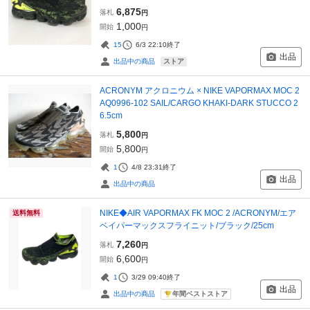
6,875
落札
円
1,000
開始
円
15
6/3 22:10
終了
出品
ストア
出品中の商品
ACRONYM アクロニウム × NIKE VAPORMAX MOC 2
AQ0996-102 SAIL/CARGO KHAKI-DARK STUCCO 2
6.5cm
5,800
落札
円
5,800
開始
円
1
4/8 23:31
終了
出品
出品中の商品
NIKE◆AIR VAPORMAX FK MOC 2 /ACRONYM/エア
送料無料
ベイパーマックスフライニット/ブラック/25cm
7,260
落札
円
6,600
開始
円
1
3/29 09:40
終了
出品
年間ベストストア
出品中の商品