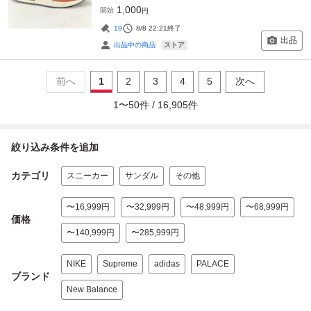
1,000
開始
円
19
8/8 22:21
終了
出品
ストア
出品中の商品
前へ
1
2
3
4
5
次へ
1
〜
50
件 /
16,905
件
絞り込み条件を追加
カテゴリ
スニーカー
サンダル
その他
〜16,999円
〜32,999円
〜48,999円
〜68,999円
価格
〜140,999円
〜285,999円
NIKE
Supreme
adidas
PALACE
ブランド
New Balance