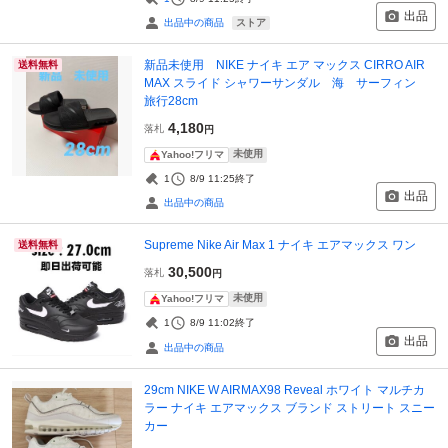
出品
ストア
出品中の商品
新品未使用 NIKE ナイキ エア マックス CIRRO AIR
送料無料
MAX スライド シャワーサンダル 海 サーフィン
旅行28cm
4,180
落札
円
未使用
Yahoo!フリマ
1
8/9 11:25
終了
出品
出品中の商品
Supreme Nike Air Max 1 ナイキ エアマックス ワン
送料無料
30,500
落札
円
未使用
Yahoo!フリマ
1
8/9 11:02
終了
出品
出品中の商品
29cm NIKE W AIRMAX98 Reveal ホワイト マルチカ
ラー ナイキ エアマックス ブランド ストリート スニー
カー