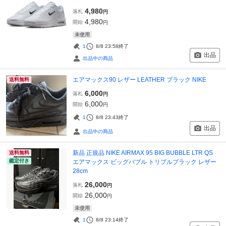
4,980
落札
円
4,980
開始
円
未使用
1
8/8 23:58
終了
出品
出品中の商品
エアマックス90 レザー LEATHER ブラック NIKE
送料無料
6,000
落札
円
6,000
開始
円
1
8/8 23:43
終了
出品
出品中の商品
新品 正規品 NIKE AIRMAX 95 BIG BUBBLE LTR QS
送料無料
鑑定付き
エアマックス ビッグバブル トリプルブラック レザー
28cm
26,000
落札
円
26,000
開始
円
未使用
1
8/8 23:14
終了