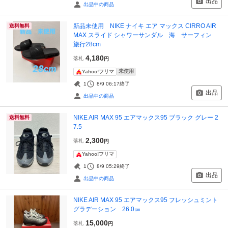
出品
出品中の商品
新品未使用 NIKE ナイキ エア マックス CIRRO AIR
送料無料
MAX スライド シャワーサンダル 海 サーフィン
旅行28cm
4,180
落札
円
未使用
Yahoo!フリマ
1
8/9 06:17
終了
出品
出品中の商品
NIKE AIR MAX 95 エアマックス95 ブラック グレー 2
送料無料
7.5
2,300
落札
円
Yahoo!フリマ
1
8/9 05:29
終了
出品
出品中の商品
NIKE AIR MAX 95 エアマックス95 フレッシュミント
グラデーション 26.0㎝
15,000
落札
円