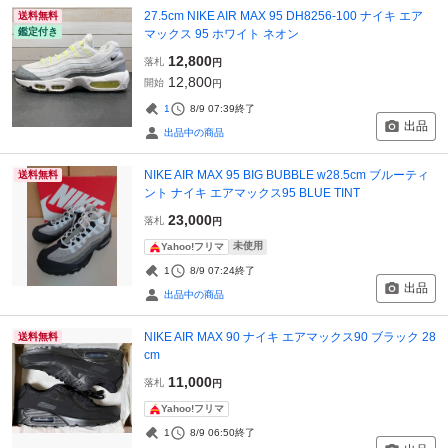
27.5cm NIKE AIR MAX 95 DH8256-100 ナイキ エア
送料無料
鑑定付き
マックス 95 ホワイト ネオン
12,800
落札
円
12,800
開始
円
1
8/9 07:39
終了
出品
出品中の商品
NIKE AIR MAX 95 BIG BUBBLE w28.5cm ブルーティ
送料無料
ント ナイキ エアマックス95 BLUE TINT
23,000
落札
円
未使用
Yahoo!フリマ
1
8/9 07:24
終了
出品
出品中の商品
NIKE AIR MAX 90 ナイキ エアマックス90 ブラック 28
送料無料
cm
11,000
落札
円
Yahoo!フリマ
1
8/9 06:50
終了