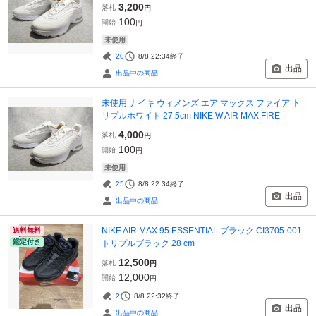
3,200
落札
円
100
開始
円
未使用
20
8/8 22:34
終了
出品
出品中の商品
未使用 ナイキ ウィメンズ エア マックス ファイア ト
リプルホワイト 27.5cm NIKE W AIR MAX FIRE
4,000
落札
円
100
開始
円
未使用
25
8/8 22:34
終了
出品
出品中の商品
NIKE AIR MAX 95 ESSENTIAL ブラック CI3705-001
送料無料
鑑定付き
トリプルブラック 28 cm
12,500
落札
円
12,000
開始
円
2
8/8 22:32
終了
出品
出品中の商品