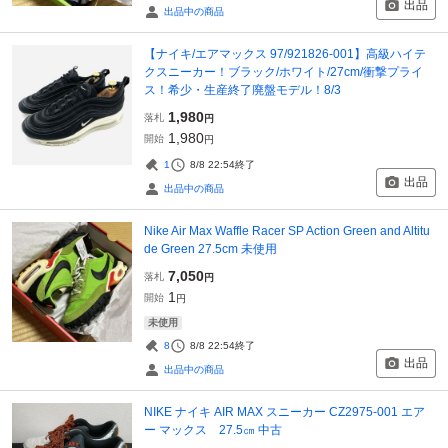
出品
出品中の商品
【ナイキ/エアマックス 97/921826-001】高級ハイテ
クスニーカー！ブラック/ホワイト/27cm/衝撃プライ
ス！希少・生産終了廃盤モデル！8/3
1,980
落札
円
1,980
開始
円
1
8/8 22:54
終了
出品
出品中の商品
Nike Air Max Waffle Racer SP Action Green and Altitu
de Green 27.5cm 未使用
7,050
落札
円
1
開始
円
未使用
8
8/8 22:54
終了
出品
出品中の商品
NIKE ナイキ AIR MAX スニーカー CZ2975-001 エア
ー マックス 27.5㎝ 中古