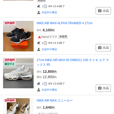
未使用
1
8/9 13:43
終了
出品
出品中の商品
NIKE AIR MAX ALPHA TRAINER 4 27cm
送料無料
6,100
落札
円
未使用
Yahoo!フリマ
1
8/9 13:13
終了
出品
出品中の商品
27cm NIKE AIR MAX 95 DM0011-100 ナイキ エア マ
送料無料
鑑定付き
ックス 95
12,800
落札
円
12,800
開始
円
1
8/9 13:02
終了
出品
出品中の商品
NIKE AIR MAX スニーカー
送料無料
1,640
落札
円