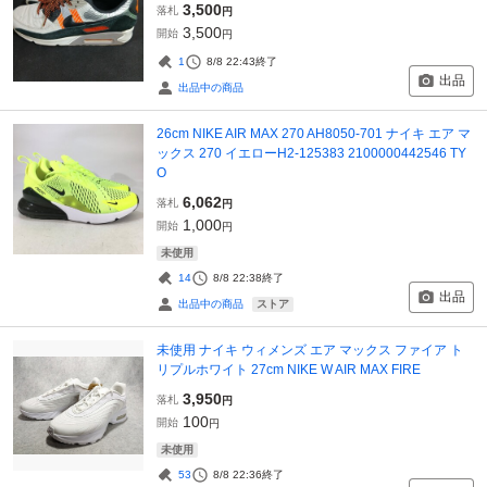
3,500
落札
円
3,500
開始
円
1
8/8 22:43
終了
出品
出品中の商品
26cm NIKE AIR MAX 270 AH8050-701 ナイキ エア マ
ックス 270 イエローH2-125383 2100000442546 TY
O
6,062
落札
円
1,000
開始
円
未使用
14
8/8 22:38
終了
出品
ストア
出品中の商品
未使用 ナイキ ウィメンズ エア マックス ファイア ト
リプルホワイト 27cm NIKE W AIR MAX FIRE
3,950
落札
円
100
開始
円
未使用
53
8/8 22:36
終了