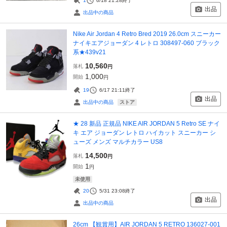
1
6/18 21:28
終了
出品
出品中の商品
Nike Air Jordan 4 Retro Bred 2019 26.0cm スニーカー
ナイキエアジョーダン 4 レトロ 308497-060 ブラック
系★439v21
10,560
落札
円
1,000
開始
円
19
6/17 21:11
終了
出品
ストア
出品中の商品
★ 28 新品 正規品 NIKE AIR JORDAN 5 Retro SE ナイ
キ エア ジョーダン レトロ ハイカット スニーカー シ
ューズ メンズ マルチカラー US8
14,500
落札
円
1
開始
円
未使用
20
5/31 23:08
終了
出品
出品中の商品
26cm 【観賞用】AIR JORDAN 5 RETRO 136027-001