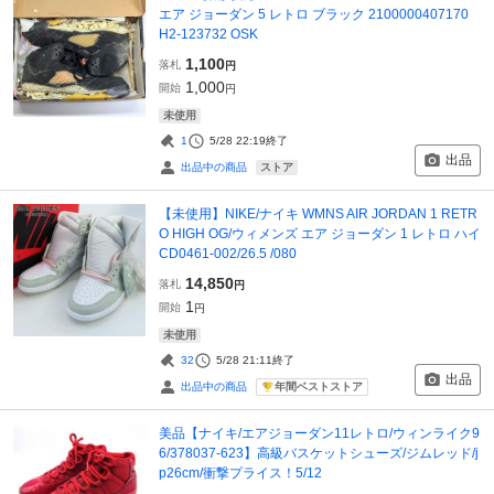
エア ジョーダン 5 レトロ ブラック 2100000407170
H2-123732 OSK
1,100
落札
円
1,000
開始
円
未使用
1
5/28 22:19
終了
出品
ストア
出品中の商品
【未使用】NIKE/ナイキ WMNS AIR JORDAN 1 RETR
O HIGH OG/ウィメンズ エア ジョーダン 1 レトロ ハイ
CD0461-002/26.5 /080
14,850
落札
円
1
開始
円
未使用
32
5/28 21:11
終了
出品
年間ベストストア
出品中の商品
美品【ナイキ/エアジョーダン11レトロ/ウィンライク9
6/378037-623】高級バスケットシューズ/ジムレッド/j
p26cm/衝撃プライス！5/12