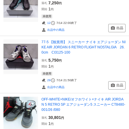
7,250
落札
円
1
開始
円
未使用
12
7/14 22:00
終了
出品
出品中の商品
77-5 【観賞用】 スニーカー ナイキ エアジョーダン NI
KE AIR JORDAN 6 RETRO FLIGHT NOSTALGIA 26.
0cm CI3125-100
5,750
落札
円
1
開始
円
未使用
29
7/14 21:50
終了
出品
出品中の商品
OFF-WHITE×NIKE/オフホワイト×ナイキ AIR JORDA
N 5 RETRO SP エアジョーダン5 スニーカー CT8480-
001/26 /080
30,801
落札
円
1
開始
円