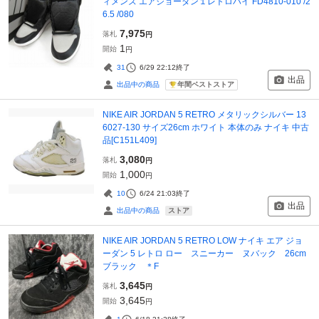
ィメンズ エアジョーダン１レトロハイ FD4810-010 /2
6.5 /080
7,975
落札
円
1
開始
円
31
6/29 22:12
終了
出品
年間ベストストア
出品中の商品
NIKE AIR JORDAN 5 RETRO メタリックシルバー 13
6027-130 サイズ26cm ホワイト 本体のみ ナイキ 中古
品[C151L409]
3,080
落札
円
1,000
開始
円
10
6/24 21:03
終了
出品
ストア
出品中の商品
NIKE AIR JORDAN 5 RETRO LOW ナイキ エア ジョ
ーダン 5 レトロ ロー スニーカー ヌバック 26cm
ブラック ＊F
3,645
落札
円
3,645
開始
円