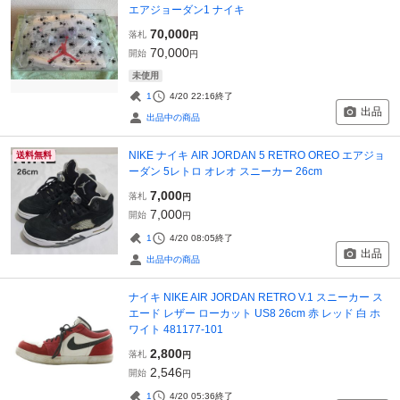
エアジョーダン1 ナイキ
70,000
落札
円
70,000
開始
円
未使用
1
4/20 22:16
終了
出品
出品中の商品
NIKE ナイキ AIR JORDAN 5 RETRO OREO エアジョ
送料無料
ーダン 5レトロ オレオ スニーカー 26cm
7,000
落札
円
7,000
開始
円
1
4/20 08:05
終了
出品
出品中の商品
ナイキ NIKE AIR JORDAN RETRO V.1 スニーカー ス
エード レザー ローカット US8 26cm 赤 レッド 白 ホ
ワイト 481177-101
2,800
落札
円
2,546
開始
円
1
4/20 05:36
終了