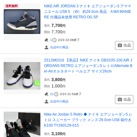
NIKE AIR JORDAN 3 ナイキ エアジョーダン3 アママ
送料無料
ニエール US8.5 （W） 約26.0cm 美品 A MA MANIE
RE 付属品未使用 RETRO OG SP
7,700
落札
円
7,700
開始
円
1
2/23 22:08
終了
出品
出品中の商品
2512M0316 【美品】NIKE ナイキ DB3335-100 AIR J
ORDAN5 RETRO エアジョーダン5 レトロAlternate B
el-Airオルタネート ベルエア サイズ26cm
3,800
落札
円
1,000
開始
円
21
2/23 21:54
終了
出品
出品中の商品
Nike Air Jordan 5 Retro ◆ ナイキ エアジョーダン5 レ
トロ スニーカー ブラック メンズ 26.0cm US8 箱付き
K100 TY260129-015
3,100
落札
円