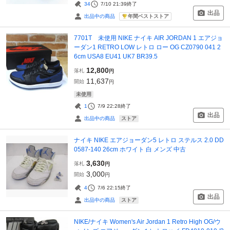
34
7/10 21:39
終了
出品
年間ベストストア
出品中の商品
7701T 未使用 NIKE ナイキ AIR JORDAN 1 エアジョ
ーダン1 RETRO LOW レトロ ロー OG CZ0790 041 2
6cm USA8 EU41 UK7 BR39.5
12,800
落札
円
11,637
開始
円
未使用
1
7/9 22:28
終了
出品
ストア
出品中の商品
ナイキ NIKE エアジョーダン5 レトロ ステルス 2.0 DD
0587-140 26cm ホワイト 白 メンズ 中古
3,630
落札
円
3,000
開始
円
4
7/6 22:15
終了
出品
ストア
出品中の商品
NIKE/ナイキ Women's Air Jordan 1 Retro High OG/ウ