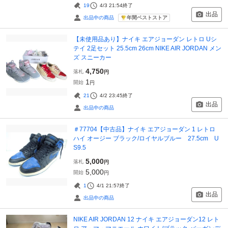
19
4/3 21:54
終了
出品
年間ベストストア
出品中の商品
【未使用品あり】ナイキ エアジョーダン レトロ Uシ
テイ 2足セット 25.5cm 26cm NIKE AIR JORDAN メン
ズ スニーカー
4,750
落札
円
1
開始
円
21
4/2 23:45
終了
出品
出品中の商品
＃77704【中古品】ナイキ エアジョーダン 1 レトロ
ハイ オージー ブラック/ロイヤルブルー 27.5cm U
S9.5
5,000
落札
円
5,000
開始
円
1
4/1 21:57
終了
出品
出品中の商品
NIKE AIR JORDAN 12 ナイキ エアジョーダン12 レト