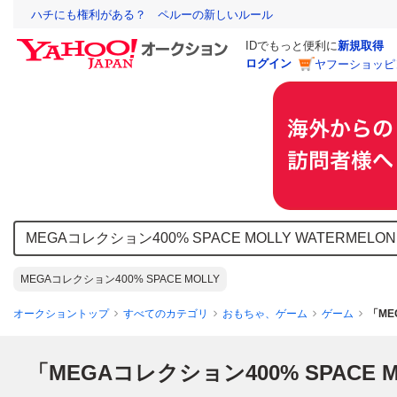
ハチにも権利がある？ ペルーの新しいルール
IDでもっと便利に
新規取得
ログイン
ヤフーショッピ
MEGAコレクション400% SPACE MOLLY
オークショントップ
すべてのカテゴリ
おもちゃ、ゲーム
ゲーム
「ME