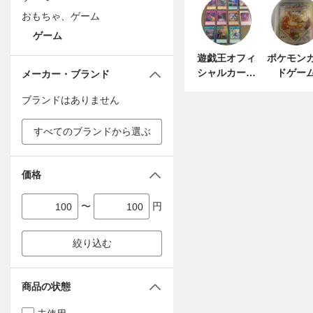
おもちゃ、ゲーム
ゲーム
遊戯王オフィ
ポケモン
シャルカード
ドゲー
メーカー・ブランド
ゲーム デュエ
ブランドはありません
ルモンスター
ズ
すべてのブランドから選ぶ
価格
〜
円
絞り込む
商品の状態