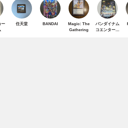
カー
任天堂
BANDAI
Magic: The
バンダイナム
ム
Gathering
コエンターテ
インメント