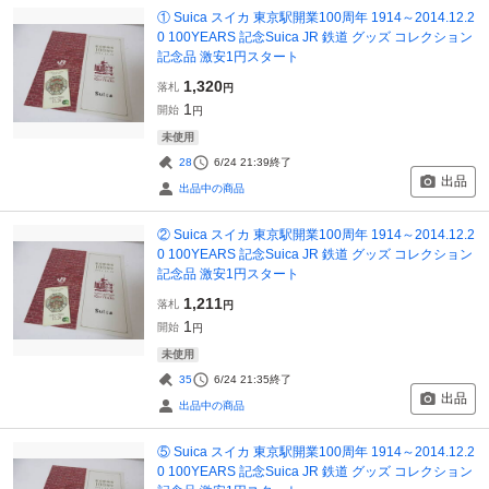
① Suica スイカ 東京駅開業100周年 1914～2014.12.2
0 100YEARS 記念Suica JR 鉄道 グッズ コレクション
記念品 激安1円スタート
1,320
落札
円
1
開始
円
未使用
28
6/24 21:39
終了
出品
出品中の商品
② Suica スイカ 東京駅開業100周年 1914～2014.12.2
0 100YEARS 記念Suica JR 鉄道 グッズ コレクション
記念品 激安1円スタート
1,211
落札
円
1
開始
円
未使用
35
6/24 21:35
終了
出品
出品中の商品
⑤ Suica スイカ 東京駅開業100周年 1914～2014.12.2
0 100YEARS 記念Suica JR 鉄道 グッズ コレクション