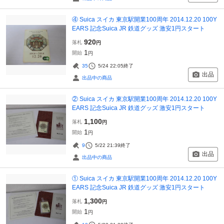
④ Suica スイカ 東京駅開業100周年 2014.12.20 100Y
EARS 記念Suica JR 鉄道グッズ 激安1円スタート
920
落札
円
1
開始
円
35
5/24 22:05
終了
出品
出品中の商品
② Suica スイカ 東京駅開業100周年 2014.12.20 100Y
EARS 記念Suica JR 鉄道グッズ 激安1円スタート
1,100
落札
円
1
開始
円
9
5/22 21:39
終了
出品
出品中の商品
① Suica スイカ 東京駅開業100周年 2014.12.20 100Y
EARS 記念Suica JR 鉄道グッズ 激安1円スタート
1,300
落札
円
1
開始
円