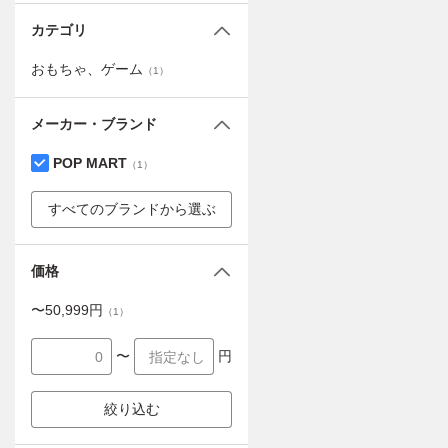
カテゴリ
おもちゃ、ゲーム
（
1
）
メーカー・ブランド
POP MART
（
1
）
すべてのブランドから選ぶ
価格
〜
50,999
円
（
1
）
〜
円
絞り込む