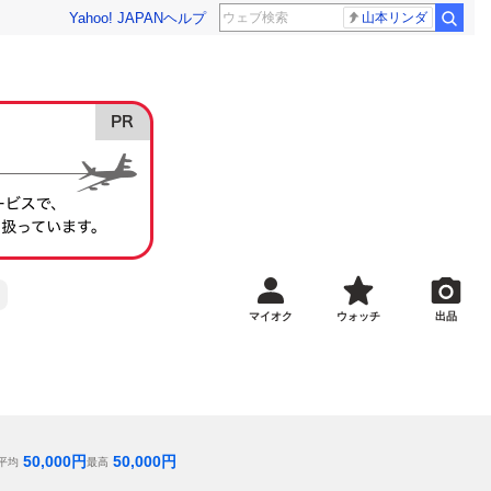
Yahoo! JAPAN
ヘルプ
山本リンダ
マイオク
ウォッチ
出品
50,000
円
50,000
円
平均
最高