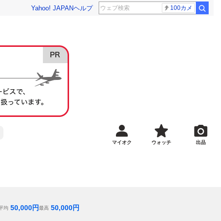
Yahoo! JAPAN
ヘルプ
100カメ
マイオク
ウォッチ
出品
50,000
円
50,000
円
平均
最高