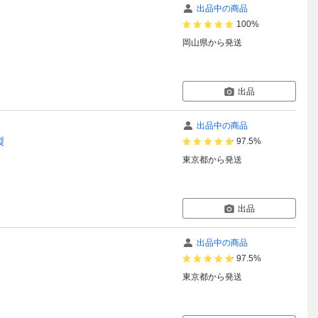
出品中の商品
100%
岡山県
から発送
出品
出品中の商品
製
97.5%
東京都
から発送
出品
出品中の商品
97.5%
東京都
から発送