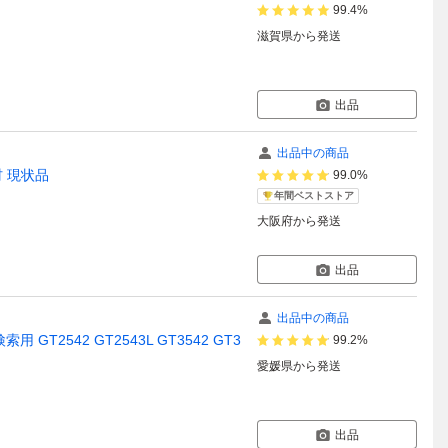
99.4%
滋賀県
から発送
出品
出品中の商品
材 現状品
99.0%
年間ベストストア
大阪府
から発送
出品
出品中の商品
T2542 GT2543L GT3542 GT3
99.2%
愛媛県
から発送
出品