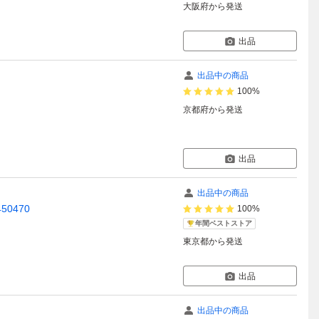
大阪府
から発送
出品
出品中の商品
100%
京都府
から発送
出品
出品中の商品
50470
100%
年間ベストストア
東京都
から発送
出品
出品中の商品