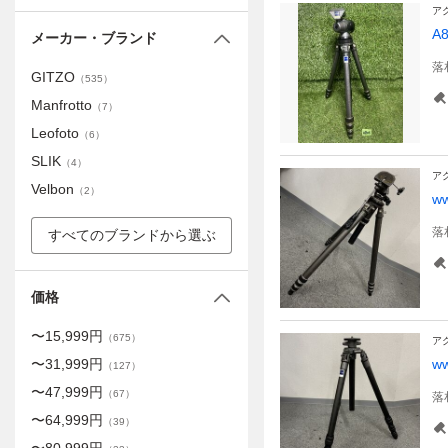
ア
A
メーカー・ブランド
落
GITZO
（
535
）
Manfrotto
（
7
）
Leofoto
（
6
）
SLIK
（
4
）
ア
Velbon
（
2
）
w
落
すべてのブランドから選ぶ
価格
〜
15,999
円
（
675
）
ア
〜
31,999
円
w
（
127
）
〜
47,999
円
（
67
）
落
〜
64,999
円
（
39
）