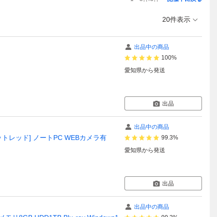
20件表示
出品中の商品
100%
愛知県
から発送
出品
出品中の商品
ガーネットレッド] ノートPC WEBカメラ有
99.3%
愛知県
から発送
出品
出品中の商品