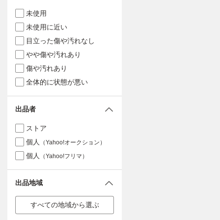
未使用
未使用に近い
目立った傷や汚れなし
やや傷や汚れあり
傷や汚れあり
全体的に状態が悪い
出品者
ストア
個人
（Yahoo!オークション）
個人
（Yahoo!フリマ）
出品地域
すべての地域から選ぶ