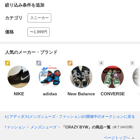
絞り込み条件を追加
カテゴリ
スニーカー
価格
〜1,999円
人気のメーカー・ブランド
1
2
3
4
5
NIKE
adidas
New Balance
CONVERSE
didas | アディダス(メンズシューズ - ファッション)
の開催中のオークションに戻る
ファッション
メンズシューズ
「CRAZY BYW」の商品一覧
（終了180日間）
ページトップへ