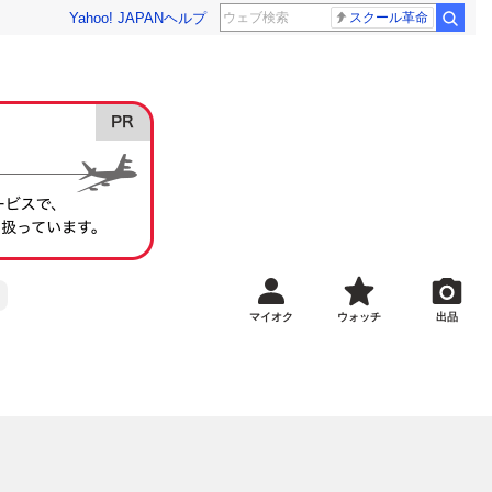
Yahoo! JAPAN
ヘルプ
スクール革命
マイオク
ウォッチ
出品