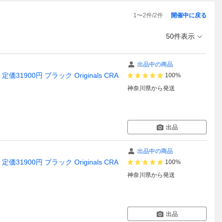
1
〜
2
件/
2
件
開催中に戻る
50件表示
出品中の商品
31900円 ブラック Originals CRA
100%
神奈川県
から発送
出品
出品中の商品
31900円 ブラック Originals CRA
100%
神奈川県
から発送
出品