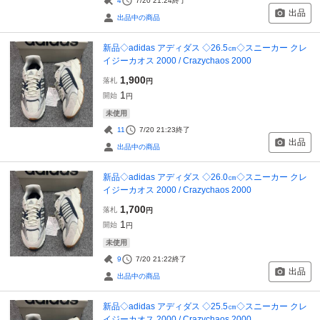
4
7/20 21:24
終了
出品
出品中の商品
新品◇adidas アディダス ◇26.5㎝◇スニーカー クレ
イジーカオス 2000 / Crazychaos 2000
1,900
落札
円
1
開始
円
未使用
11
7/20 21:23
終了
出品
出品中の商品
新品◇adidas アディダス ◇26.0㎝◇スニーカー クレ
イジーカオス 2000 / Crazychaos 2000
1,700
落札
円
1
開始
円
未使用
9
7/20 21:22
終了
出品
出品中の商品
新品◇adidas アディダス ◇25.5㎝◇スニーカー クレ
イジーカオス 2000 / Crazychaos 2000