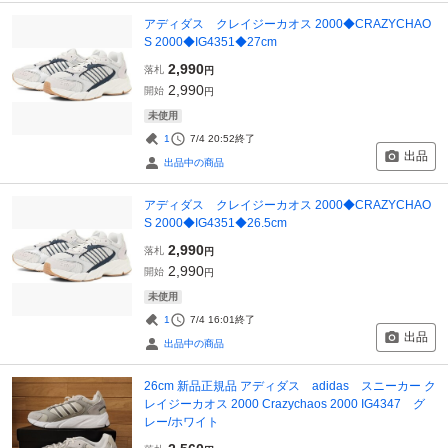
アディダス クレイジーカオス 2000◆CRAZYCHAO
S 2000◆IG4351◆27cm
2,990
落札
円
2,990
開始
円
未使用
1
7/4 20:52
終了
出品
出品中の商品
アディダス クレイジーカオス 2000◆CRAZYCHAO
S 2000◆IG4351◆26.5cm
2,990
落札
円
2,990
開始
円
未使用
1
7/4 16:01
終了
出品
出品中の商品
26cm 新品正規品 アディダス adidas スニーカー ク
レイジーカオス 2000 Crazychaos 2000 IG4347 グ
レー/ホワイト