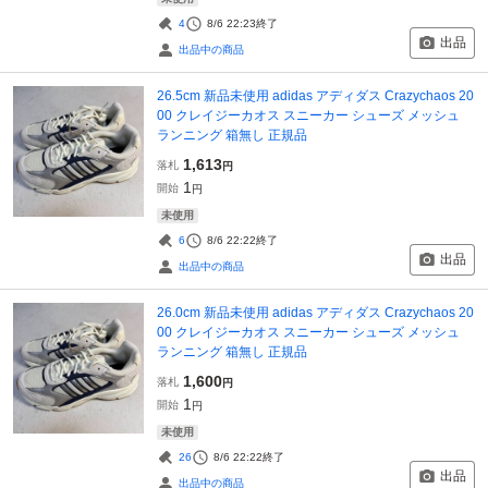
4
8/6 22:23
終了
出品
出品中の商品
26.5cm 新品未使用 adidas アディダス Crazychaos 20
00 クレイジーカオス スニーカー シューズ メッシュ
ランニング 箱無し 正規品
1,613
落札
円
1
開始
円
未使用
6
8/6 22:22
終了
出品
出品中の商品
26.0cm 新品未使用 adidas アディダス Crazychaos 20
00 クレイジーカオス スニーカー シューズ メッシュ
ランニング 箱無し 正規品
1,600
落札
円
1
開始
円
未使用
26
8/6 22:22
終了
出品
出品中の商品