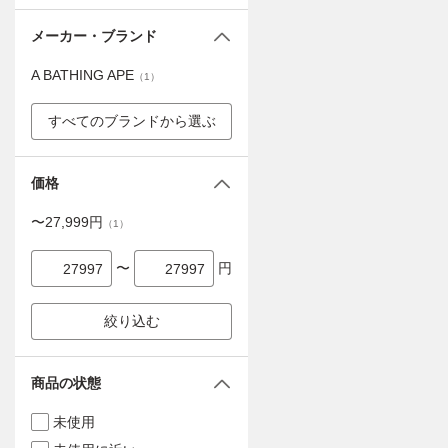
メーカー・ブランド
A BATHING APE
（
1
）
すべてのブランドから選ぶ
価格
〜
27,999
円
（
1
）
〜
円
絞り込む
商品の状態
未使用