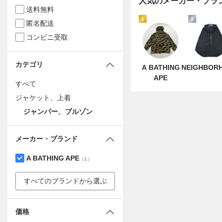
人気のメーカー・ブラ
送料無料
1
2
匿名配送
コンビニ受取
カテゴリ
A BATHING
NEIGHBOR
APE
すべて
ジャケット、上着
ジャンパー、ブルゾン
メーカー・ブランド
A BATHING APE
（
1
）
すべてのブランドから選ぶ
価格