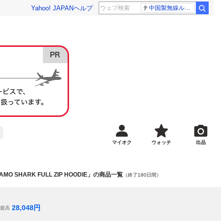
Yahoo! JAPAN
ヘルプ
中国製無線ルーター
マイオク
ウォッチ
出品
AMO SHARK FULL ZIP HOODIE」の商品一覧
（終了180日間）
28,048
円
最高