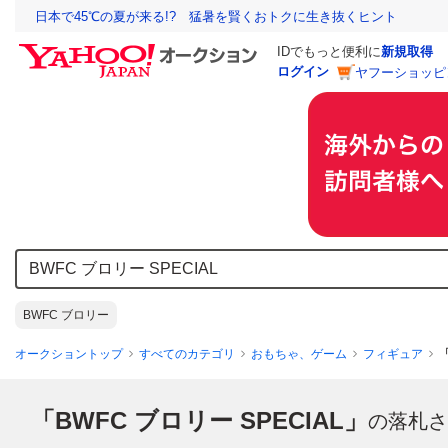
日本で45℃の夏が来る!? 猛暑を賢くおトクに生き抜くヒント
IDでもっと便利に
新規取得
ログイン
ヤフーショッピ
BWFC ブロリー
オークショントップ
すべてのカテゴリ
おもちゃ、ゲーム
フィギュア
「BWFC ブロリー SPECIAL」
の落札さ