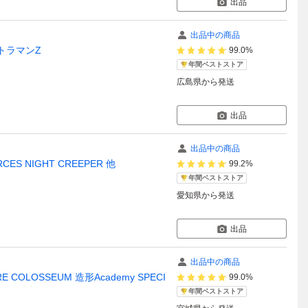
出品
出品中の商品
ウルトラマンZ
99.0%
年間ベストストア
広島県
から発送
出品
出品中の商品
RCES NIGHT CREEPER 他
99.2%
年間ベストストア
愛知県
から発送
出品
出品中の商品
OLOSSEUM 造形Academy SPECI
99.0%
年間ベストストア