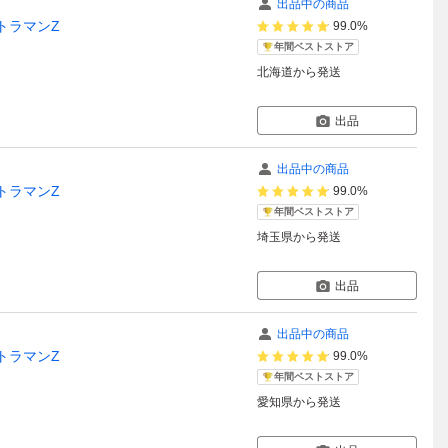
出品中の商品
ウルトラマンZ
99.0%
年間ベストストア
北海道
から発送
出品
出品中の商品
ウルトラマンZ
99.0%
年間ベストストア
埼玉県
から発送
出品
出品中の商品
ウルトラマンZ
99.0%
年間ベストストア
愛知県
から発送