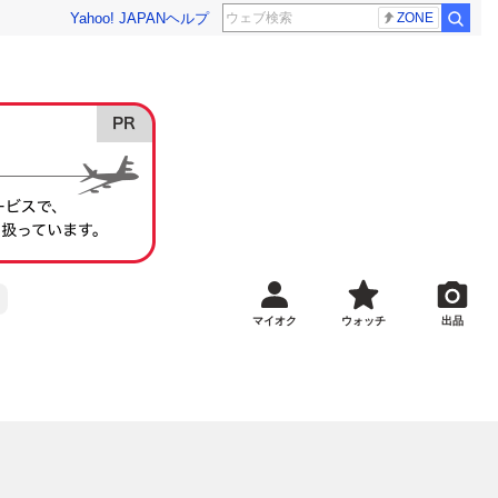
Yahoo! JAPAN
ヘルプ
ZONE
マイオク
ウォッチ
出品