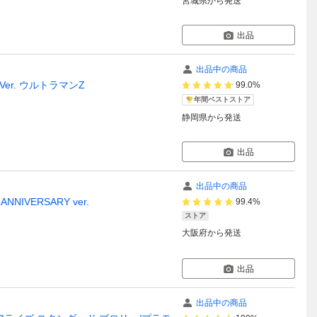
宮城県
から発送
出品
出品中の商品
 Ver. ウルトラマンZ
99.0%
年間ベストストア
静岡県
から発送
出品
出品中の商品
NNIVERSARY ver.
99.4%
ストア
大阪府
から発送
出品
出品中の商品