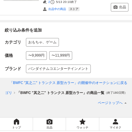
2
5/13 20:10
終了
出品
ストア
出品中の商品
絞り込み条件を追加
カテゴリ
おもちゃ、ゲーム
価格
〜9,999円
〜11,999円
ブランド
バンダイナムコエンターテインメント
「BWFC "其之二" トランクス 原型カラー」
の開催中のオークションに戻る
カテゴリ
「BWFC "其之二" トランクス 原型カラー」の商品一覧
（終了180日間）
ページトップへ
トップ
出品
ウォッチ
マイオク