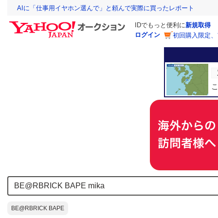
AIに「仕事用イヤホン選んで」と頼んで実際に買ったレポート
IDでもっと便利に
新規取得
ログイン
初回購入限定、
BE@RBRICK BAPE