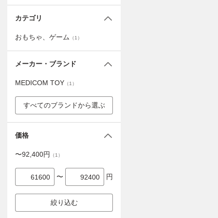
カテゴリ
おもちゃ、ゲーム
（
1
）
メーカー・ブランド
MEDICOM TOY
（
1
）
すべてのブランドから選ぶ
価格
〜
92,400
円
（
1
）
〜
円
絞り込む