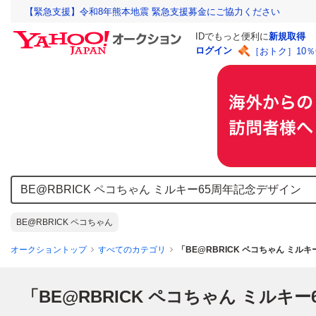
【緊急支援】令和8年熊本地震 緊急支援募金にご協力ください
IDでもっと便利に
新規取得
ログイン
［おトク］10
BE@RBRICK ペコちゃん
オークショントップ
すべてのカテゴリ
「BE@RBRICK ペコちゃん ミ