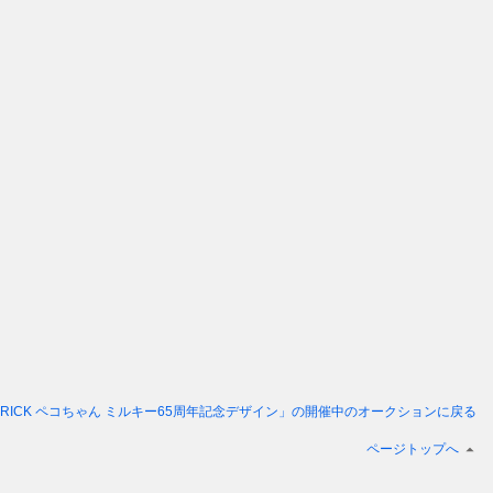
BRICK ペコちゃん ミルキー65周年記念デザイン」
の開催中のオークションに戻る
ページトップへ