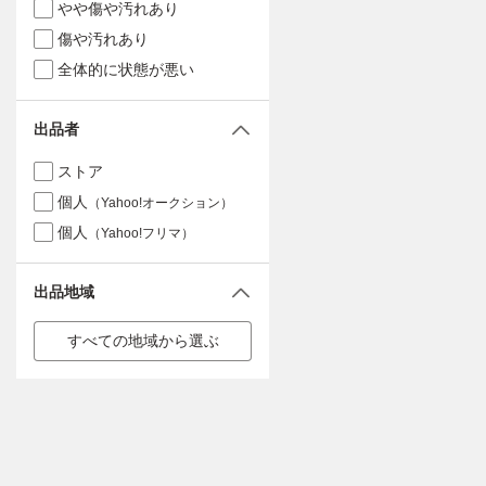
やや傷や汚れあり
傷や汚れあり
全体的に状態が悪い
出品者
ストア
個人
（Yahoo!オークション）
個人
（Yahoo!フリマ）
出品地域
すべての地域から選ぶ