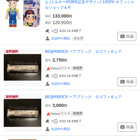
ん (ミルキー65周年記念デザイン) 1000% オフィシャ
ルショップ＆不
133,000
落札
円
120,910
開始
円
1
2/20 23:35
終了
出品
ストア
出品中の商品
BE@RBRICK ベアブリック ロゴフィギュア
送料無料
2,750
落札
円
未使用
Yahoo!フリマ
1
6/20 19:30
終了
出品
出品中の商品
BE@RBRICK ベアブリック ロゴフィギュア
送料無料
3,000
落札
円
未使用
Yahoo!フリマ
1
4/22 18:39
終了
出品
出品中の商品