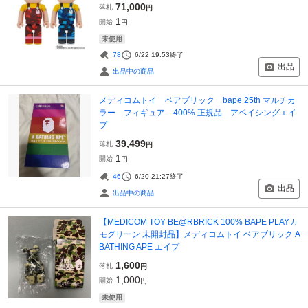
71,000
落札
円
1
開始
円
未使用
78
6/22 19:53
終了
出品
出品中の商品
メディコムトイ ベアブリック bape 25th マルチカ
ラー フィギュア 400% 正規品 アベイシングエイ
プ
39,499
落札
円
1
開始
円
46
6/20 21:27
終了
出品
出品中の商品
【MEDICOM TOY BE@RBRICK 100% BAPE PLAYカ
モグリーン 未開封品】メディコムトイ ベアブリック A
BATHING APE エイプ
1,600
落札
円
1,000
開始
円
未使用