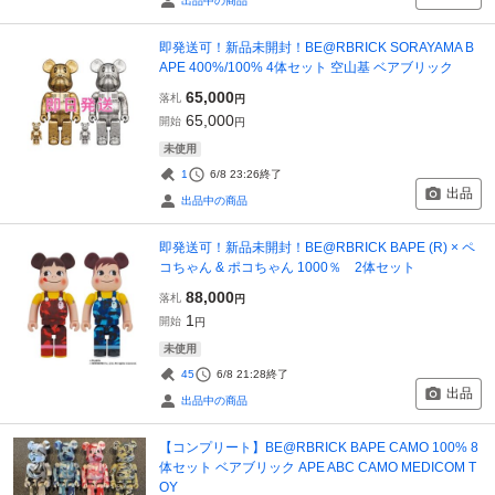
出品中の商品
即発送可！新品未開封！BE@RBRICK SORAYAMA B
APE 400%/100% 4体セット 空山基 ベアブリック
65,000
落札
円
65,000
開始
円
未使用
1
6/8 23:26
終了
出品
出品中の商品
即発送可！新品未開封！BE@RBRICK BAPE (R) × ペ
コちゃん & ポコちゃん 1000％ 2体セット
88,000
落札
円
1
開始
円
未使用
45
6/8 21:28
終了
出品
出品中の商品
【コンプリート】BE@RBRICK BAPE CAMO 100% 8
体セット ベアブリック APE ABC CAMO MEDICOM T
OY