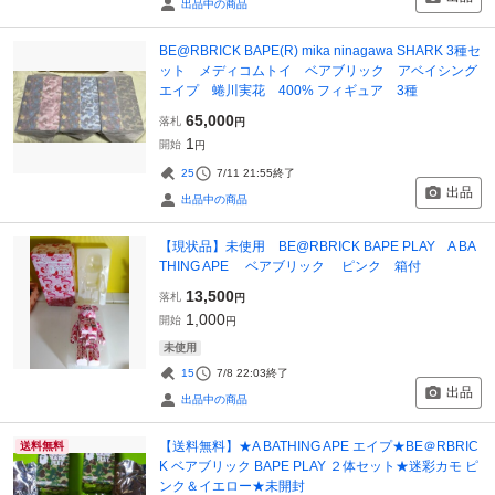
出品中の商品
BE@RBRICK BAPE(R) mika ninagawa SHARK 3種セ
ット メディコムトイ ベアブリック アベイシング
エイプ 蜷川実花 400% フィギュア 3種
65,000
落札
円
1
開始
円
25
7/11 21:55
終了
出品
出品中の商品
【現状品】未使用 BE@RBRICK BAPE PLAY A BA
THING APE ベアブリック ピンク 箱付
13,500
落札
円
1,000
開始
円
未使用
15
7/8 22:03
終了
出品
出品中の商品
【送料無料】★A BATHING APE エイプ★BE＠RBRIC
送料無料
K ベアブリック BAPE PLAY ２体セット★迷彩カモ ピ
ンク＆イエロー★未開封