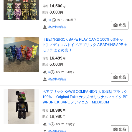
14,500
落札
円
8,000
開始
円
11
6/7 22:03
終了
出品
出品中の商品
【BE@RBRICK BAPE PLAY CAMO 100% 6体セッ
ト】メディコムトイ ベアブリック A BATHING APE カ
モフラ まとめ売り
16,499
落札
円
6,000
開始
円
6
6/7 21:54
終了
出品
出品中の商品
ベアブリック KAWS COMPANION 人体模型 ブラック
100% Original Fake カウズ オリジナルフェイク BE
@RBRICK BAPE メディコム MEDICOM
18,980
落札
円
18,980
開始
円
1
6/7 21:42
終了
出品
出品中の商品