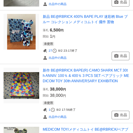
出品
出品中の商品
新品 BE@RBRICK 400% BAPE PLAY 迷彩柄 Blue ブ
ルー コレクション メディコムトイ 擺件 置物
6,500
落札
円
1
開始
円
未使用
27
8/2 23:17
終了
出品
出品中の商品
新作 BE@RBRICK BAPE(R) CAMO SHARK MCT 30t
h ANNIV. 100％ & 400％ 3 PCS SET ベアブリック ME
DICOM TOY 30th ANNIVERSARY EXHIBITION
38,000
落札
円
38,000
開始
円
未使用
1
8/2 17:56
終了
出品
出品中の商品
MEDICOM TOY/メディコムトイ BE@RBRICK/ベアブ