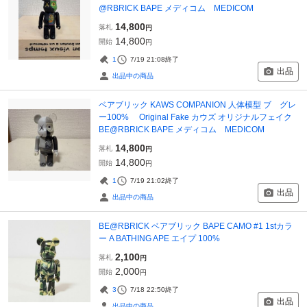
@RBRICK BAPE メディコム MEDICOM
14,800
落札
円
14,800
開始
円
1
7/19 21:08
終了
出品
出品中の商品
ベアブリック KAWS COMPANION 人体模型 ブ グレ
ー100% Original Fake カウズ オリジナルフェイク
BE@RBRICK BAPE メディコム MEDICOM
14,800
落札
円
14,800
開始
円
1
7/19 21:02
終了
出品
出品中の商品
BE@RBRICK ベアブリック BAPE CAMO #1 1stカラ
ー A BATHING APE エイプ 100%
2,100
落札
円
2,000
開始
円
3
7/18 22:50
終了
出品
出品中の商品