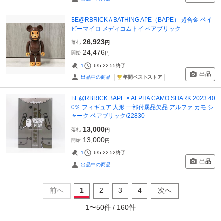
BE@RBRICK A BATHING APE（BAPE） 超合金 ベイ
ビーマイロ メディコムトイ ベアブリック
26,923
落札
円
24,476
開始
円
1
6/5 22:55
終了
出品
年間ベストストア
出品中の商品
BE@RBRICK BAPE × ALPHA CAMO SHARK 2023 40
0％ フィギュア 人形 一部付属品欠品 アルファ カモ シ
ャーク ベアブリック/22830
13,000
落札
円
13,000
開始
円
1
6/5 22:52
終了
出品
出品中の商品
前へ
1
2
3
4
次へ
1
〜
50
件 /
160
件