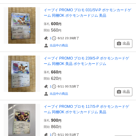
イーブイ PROMO プロモ 031/SV-P ポケモンカードゲ
ーム 同梱OK ポケモンカードジム 美品
600
落札
円
560
開始
円
1
6/12 23:39
終了
出品
出品中の商品
イーブイ PROMO プロモ 239/S-P ポケモンカードゲ
ーム 同梱OK 美品 ポケモンカードジム
660
落札
円
620
開始
円
1
6/11 00:52
終了
出品
出品中の商品
イーブイ PROMO プロモ 117/S-P ポケモンカードゲ
ーム 同梱OK ポケモンカードジム 美品
900
落札
円
860
開始
円
1
6/11 00:51
終了