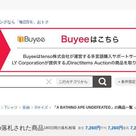
ングなら「毎日5％」おトク
このカテゴリから
＋条件指定
Tシャツ
長袖
Sサイズ
「A BATHING APE UNDEFEATED」の商品一覧
（
の落札された商品
7,260
円
7,260
円
7,
180
日間の落札相場
最安
平均
最高