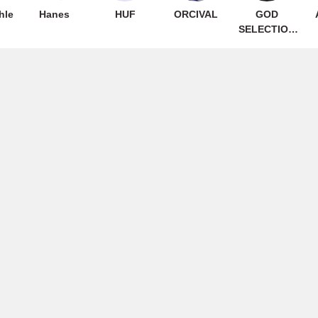
hle
Hanes
HUF
ORCIVAL
GOD
SELECTION
XXX