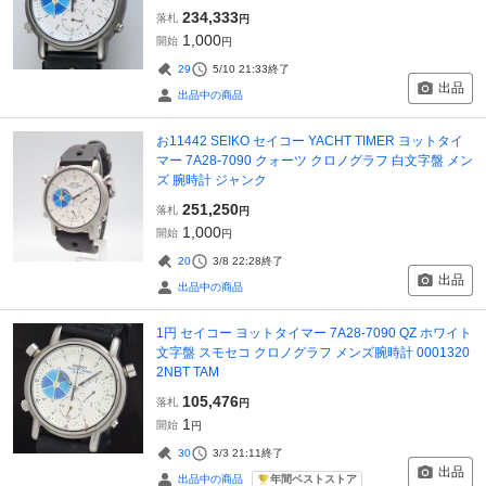
234,333
落札
円
1,000
開始
円
29
5/10 21:33
終了
出品
出品中の商品
お11442 SEIKO セイコー YACHT TIMER ヨットタイ
マー 7A28-7090 クォーツ クロノグラフ 白文字盤 メン
ズ 腕時計 ジャンク
251,250
落札
円
1,000
開始
円
20
3/8 22:28
終了
出品
出品中の商品
1円 セイコー ヨットタイマー 7A28-7090 QZ ホワイト
文字盤 スモセコ クロノグラフ メンズ腕時計 0001320
2NBT TAM
105,476
落札
円
1
開始
円
30
3/3 21:11
終了
出品
年間ベストストア
出品中の商品