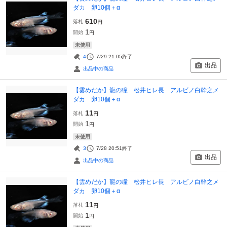
ダカ 卵10個＋α
610
落札
円
1
開始
円
未使用
4
7/29 21:05
終了
出品
出品中の商品
【雲めだか】龍の瞳 松井ヒレ長 アルビノ白幹之メ
ダカ 卵10個＋α
11
落札
円
1
開始
円
未使用
3
7/28 20:51
終了
出品
出品中の商品
【雲めだか】龍の瞳 松井ヒレ長 アルビノ白幹之メ
ダカ 卵10個＋α
11
落札
円
1
開始
円