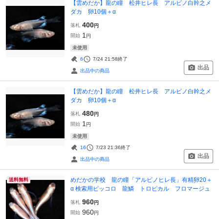
【雲めだか】龍の瞳 松井ヒレ長 アルビノ白幹之メ
ダカ 卵10個＋α
400
落札
円
1
開始
円
未使用
6
7/24 21:58
終了
出品
出品中の商品
【雲めだか】龍の瞳 松井ヒレ長 アルビノ白幹之メ
ダカ 卵10個＋α
480
落札
円
1
開始
円
未使用
16
7/23 21:36
終了
出品
出品中の商品
めだかの学校 龍の瞳「アルビノヒレ長」有精卵20＋
送料無料
α 検索用ピッコロ 龍鱗 トロピカル フロマージュ
960
落札
円
960
開始
円