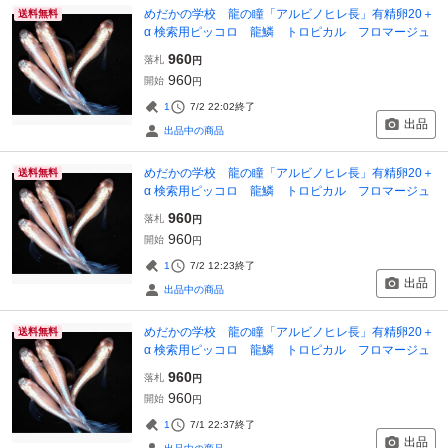
めだかの学校 龍の瞳「アルビノヒレ長」有精卵20＋
送料無料
α 検索用ピッコロ 龍鱗 トロピカル フロマージュ
960
落札
円
960
開始
円
1
7/2 22:02
終了
出品
出品中の商品
めだかの学校 龍の瞳「アルビノヒレ長」有精卵20＋
送料無料
α 検索用ピッコロ 龍鱗 トロピカル フロマージュ
960
落札
円
960
開始
円
1
7/2 12:23
終了
出品
出品中の商品
めだかの学校 龍の瞳「アルビノヒレ長」有精卵20＋
送料無料
α 検索用ピッコロ 龍鱗 トロピカル フロマージュ
960
落札
円
960
開始
円
1
7/1 22:37
終了
出品