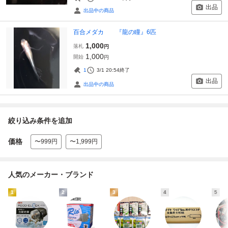
出品
出品中の商品
百合メダカ 『龍の瞳』6匹
1,000
落札
円
1,000
開始
円
1
3/1 20:54
終了
出品
出品中の商品
絞り込み条件を追加
価格
〜999円
〜1,999円
人気のメーカー・ブランド
1
2
3
4
5