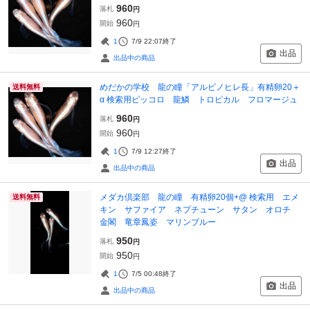
960
落札
円
960
開始
円
1
7/9 22:07
終了
出品
出品中の商品
めだかの学校 龍の瞳「アルビノヒレ長」有精卵20＋
送料無料
α 検索用ピッコロ 龍鱗 トロピカル フロマージュ
960
落札
円
960
開始
円
1
7/9 12:27
終了
出品
出品中の商品
メダカ倶楽部 龍の瞳 有精卵20個+@ 検索用 エメ
送料無料
キン サファイア ネプチューン サタン オロチ
金閣 竜章鳳姿 マリンブルー
950
落札
円
950
開始
円
1
7/5 00:48
終了
出品
出品中の商品