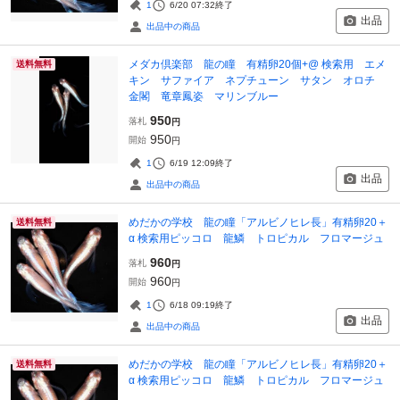
1
6/20 07:32
終了
出品
出品中の商品
メダカ倶楽部 龍の瞳 有精卵20個+@ 検索用 エメ
送料無料
キン サファイア ネプチューン サタン オロチ
金閣 竜章鳳姿 マリンブルー
950
落札
円
950
開始
円
1
6/19 12:09
終了
出品
出品中の商品
めだかの学校 龍の瞳「アルビノヒレ長」有精卵20＋
送料無料
α 検索用ピッコロ 龍鱗 トロピカル フロマージュ
960
落札
円
960
開始
円
1
6/18 09:19
終了
出品
出品中の商品
めだかの学校 龍の瞳「アルビノヒレ長」有精卵20＋
送料無料
α 検索用ピッコロ 龍鱗 トロピカル フロマージュ