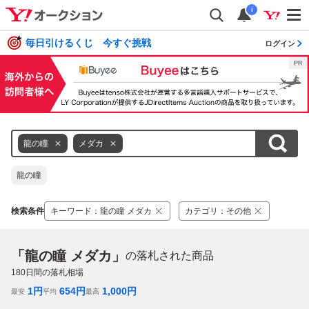
i
毎日引けるくじ 今すぐ挑戦
ログイン
龍の瞳
メダカ
龍の瞳
検索条件
キーワード
：
龍の瞳 メダカ
カテゴリ
：
その他
「龍の瞳 メダカ」
の落札された商品
180
日間の落札相場
1
円
654
円
1,000
円
最安
平均
最高