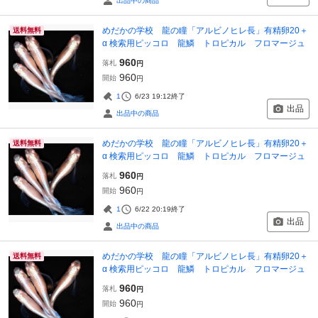
出品中の商品
めだかの学校 龍の瞳「アルビノヒレ長」有精卵20＋
送料無料
α 検索用ピッコロ 龍鱗 トロピカル フロマージュ
960
落札
円
960
開始
円
1
6/23 19:12
終了
出品
出品中の商品
めだかの学校 龍の瞳「アルビノヒレ長」有精卵20＋
送料無料
α 検索用ピッコロ 龍鱗 トロピカル フロマージュ
960
落札
円
960
開始
円
1
6/22 20:19
終了
出品
出品中の商品
めだかの学校 龍の瞳「アルビノヒレ長」有精卵20＋
送料無料
α 検索用ピッコロ 龍鱗 トロピカル フロマージュ
960
落札
円
960
開始
円