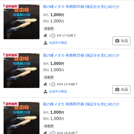
龍の瞳メダカ 有精卵25個 (保証分を含む)めだか
送料無料
1,000
落札
円
1,000
開始
円
未使用
1
5/9 17:51
終了
出品
出品中の商品
龍の瞳メダカ 有精卵25個 (保証分を含む)めだか
送料無料
1,000
落札
円
1,000
開始
円
未使用
1
4/24 14:54
終了
出品
出品中の商品
龍の瞳メダカ 有精卵25個 (保証分を含む)めだか
送料無料
1,000
落札
円
1,000
開始
円
未使用
1
4/16 19:41
終了