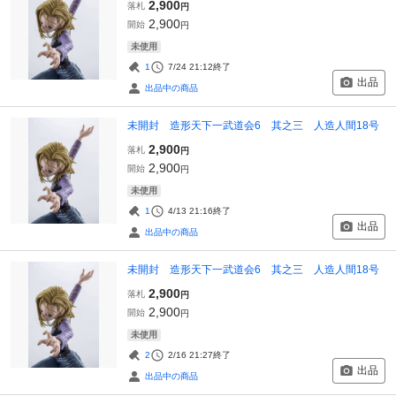
2,900
落札
円
2,900
開始
円
未使用
1
7/24 21:12
終了
出品
出品中の商品
未開封 造形天下一武道会6 其之三 人造人間18号
2,900
落札
円
2,900
開始
円
未使用
1
4/13 21:16
終了
出品
出品中の商品
未開封 造形天下一武道会6 其之三 人造人間18号
2,900
落札
円
2,900
開始
円
未使用
2
2/16 21:27
終了
出品
出品中の商品