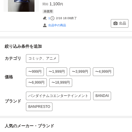
1,100
開始
円
未使用
1
2/16 18:08
終了
出品
出品中の商品
絞り込み条件を追加
カテゴリ
コミック、アニメ
〜999円
〜1,999円
〜3,999円
〜4,999円
価格
〜6,999円
〜18,999円
バンダイナムコエンターテインメント
BANDAI
ブランド
BANPRESTO
人気のメーカー・ブランド