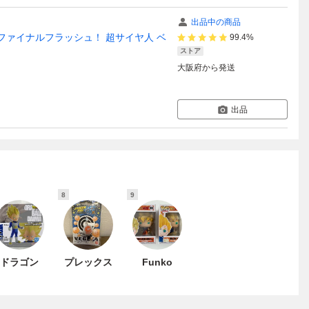
出品中の商品
ファイナルフラッシュ！ 超サイヤ人 ベ
99.4%
ストア
大阪府
から発送
出品
8
9
ドラゴン
プレックス
Funko