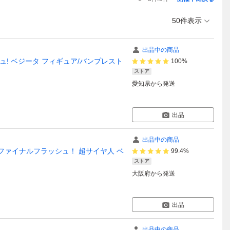
50件表示
出品中の商品
ュ! ベジータ フィギュア/バンプレスト
100%
ストア
愛知県
から発送
出品
出品中の商品
ファイナルフラッシュ！ 超サイヤ人 ベ
99.4%
ストア
大阪府
から発送
出品
出品中の商品