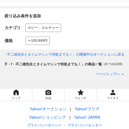
絞り込み条件を追加
カテゴリ
ホビー、カルチャー
価格
〜100,999円
・f・不二雄先生とタイムマシンで何処までも！」
の開催中のオークションに戻る
「藤子・f・不二雄先生とタイムマシンで何処までも！」の商品一覧
（終了180日間）
ページトップへ
トップ
出品
ウォッチ
マイオク
Yahoo!オークション
Yahoo!フリマ
Yahoo!ショッピング
Yahoo! JAPAN
プライバシーポリシー
プライバシーセンター