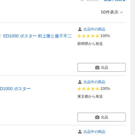
50件表示
出品中の商品
D1000 ポスター 村上隆と藤子不二
100%
静岡県
から発送
出品
出品中の商品
1000 ポスター
100%
東京都
から発送
出品
出品中の商品