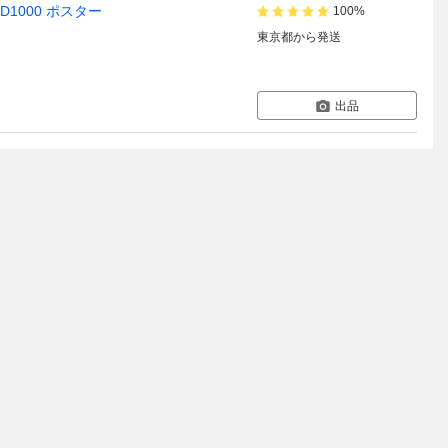
1000 ポスター
100%
東京都
から発送
出品