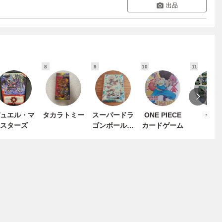
出品
8
9
10
11
ュエル・マ
タカラトミー
スーパードラ
ONE PIECE
セガ
スターズ
ゴンボールヒ
カードゲーム
ーローズ