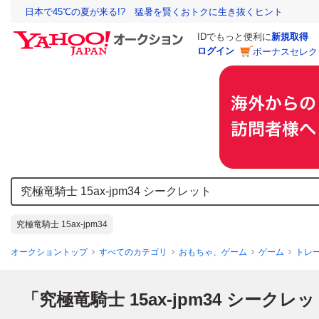
日本で45℃の夏が来る!? 猛暑を賢くおトクに生き抜くヒント
IDでもっと便利に
新規取得
ログイン
ボーナスセレク
究極竜騎士 15ax-jpm34
オークショントップ
すべてのカテゴリ
おもちゃ、ゲーム
ゲーム
トレ
「究極竜騎士 15ax-jpm34 シークレ