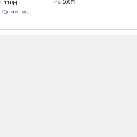
110
100
円
札
円
開始
1
3/9 22:51
終了