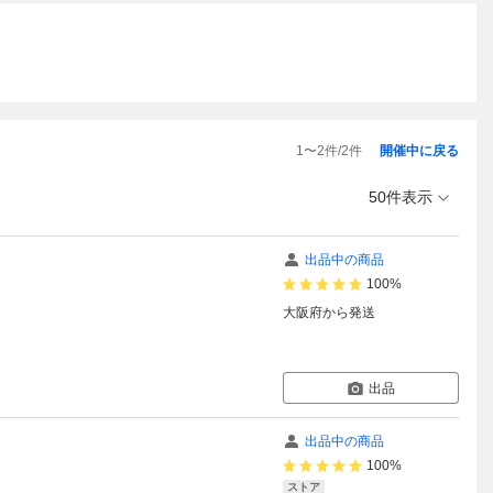
1
〜
2
件/
2
件
開催中に戻る
50件表示
出品中の商品
100%
大阪府
から発送
出品
出品中の商品
100%
ストア