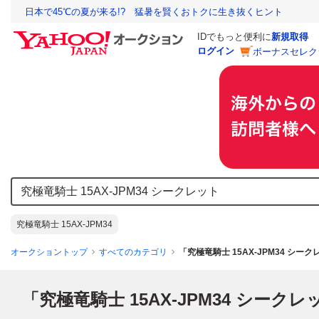
日本で45℃の夏が来る!? 猛暑を賢くおトクに生き抜くヒント
IDでもっと便利に
新規取得
ログイン
ボーナスセレク
究極竜騎士 15AX-JPM34
オークショントップ
すべてのカテゴリ
「究極竜騎士 15AX-JPM34 シ
「究極竜騎士 15AX-JPM34 シークレ