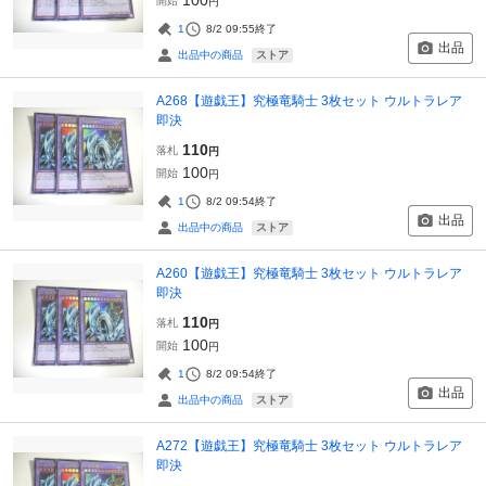
開始
円
1
8/2 09:55
終了
出品
ストア
出品中の商品
A268【遊戯王】究極竜騎士 3枚セット ウルトラレア
即決
110
落札
円
100
開始
円
1
8/2 09:54
終了
出品
ストア
出品中の商品
A260【遊戯王】究極竜騎士 3枚セット ウルトラレア
即決
110
落札
円
100
開始
円
1
8/2 09:54
終了
出品
ストア
出品中の商品
A272【遊戯王】究極竜騎士 3枚セット ウルトラレア
即決