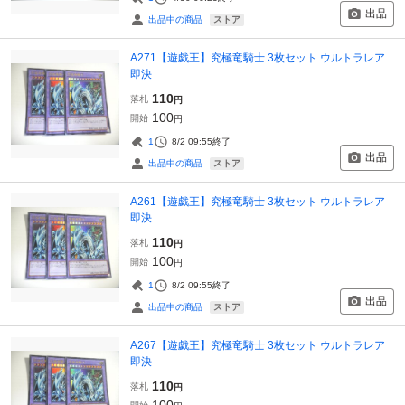
出品
ストア
出品中の商品
A271【遊戯王】究極竜騎士 3枚セット ウルトラレア
即決
110
落札
円
100
開始
円
1
8/2 09:55
終了
出品
ストア
出品中の商品
A261【遊戯王】究極竜騎士 3枚セット ウルトラレア
即決
110
落札
円
100
開始
円
1
8/2 09:55
終了
出品
ストア
出品中の商品
A267【遊戯王】究極竜騎士 3枚セット ウルトラレア
即決
110
落札
円
100