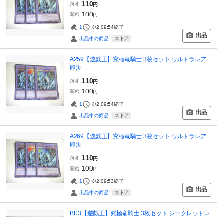
110
落札
円
100
開始
円
1
8/2 09:54
終了
出品
ストア
出品中の商品
A259【遊戯王】究極竜騎士 3枚セット ウルトラレア
即決
110
落札
円
100
開始
円
1
8/2 09:54
終了
出品
ストア
出品中の商品
A269【遊戯王】究極竜騎士 3枚セット ウルトラレア
即決
110
落札
円
100
開始
円
1
8/2 09:53
終了
出品
ストア
出品中の商品
BD3【遊戯王】究極竜騎士 3枚セット シークレットレ