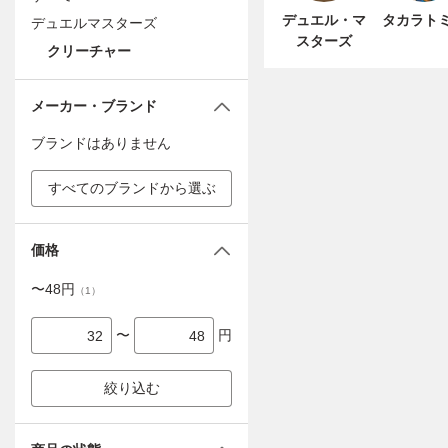
デュエル・マ
タカラト
デュエルマスターズ
スターズ
クリーチャー
メーカー・ブランド
ブランドはありません
すべてのブランドから選ぶ
価格
〜
48
円
（
1
）
〜
円
絞り込む