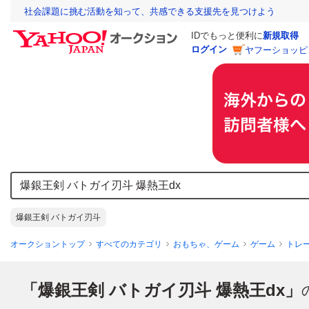
社会課題に挑む活動を知って、共感できる支援先を見つけよう
IDでもっと便利に
新規取得
ログイン
ヤフーショッピ
爆銀王剣 バトガイ刃斗
オークショントップ
すべてのカテゴリ
おもちゃ、ゲーム
ゲーム
トレ
「爆銀王剣 バトガイ刃斗 爆熱王dx」