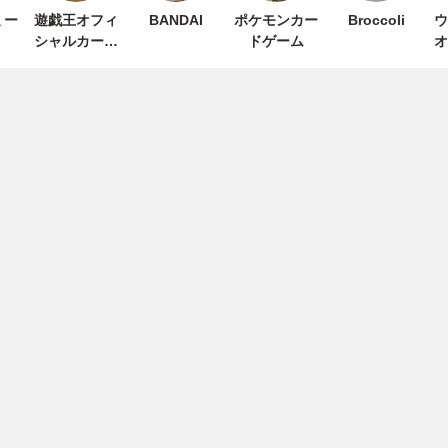
ミー
遊戯王オフィ
BANDAI
ポケモンカー
Broccoli
ウ
シャルカード
ドゲーム
オ
ゲーム デュエ
ルモンスター
ズ