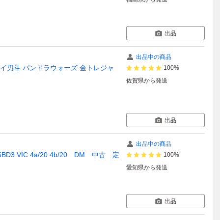
出品
出品中の商品
イ刃斗 パンドラウォーズ 金トレジャ
100%
佐賀県
から発送
出品
出品中の商品
IC 4a/20 4b/20 DM 中古 定
100%
愛知県
から発送
出品