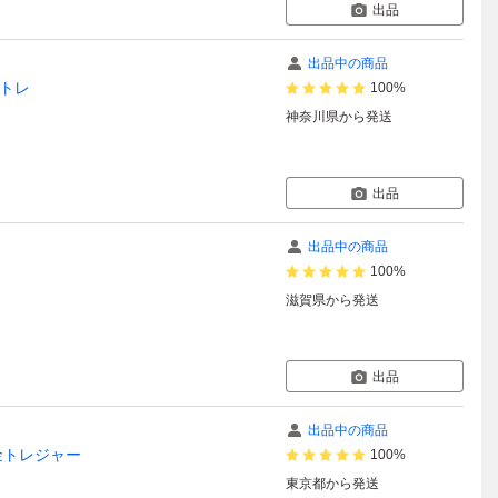
出品
出品中の商品
金トレ
100%
神奈川県
から発送
出品
出品中の商品
100%
滋賀県
から発送
出品
出品中の商品
金トレジャー
100%
東京都
から発送