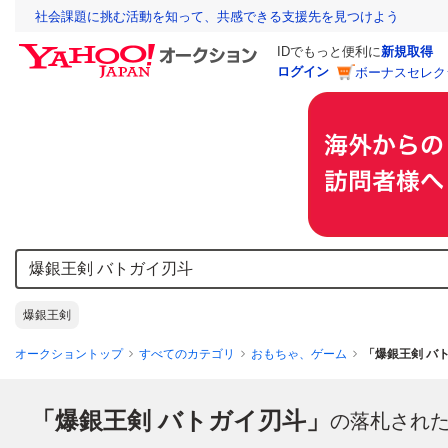
社会課題に挑む活動を知って、共感できる支援先を見つけよう
IDでもっと便利に
新規取得
ログイン
ボーナスセレク
爆銀王剣
オークショントップ
すべてのカテゴリ
おもちゃ、ゲーム
「爆銀王剣 バ
「爆銀王剣 バトガイ刃斗」
の落札され