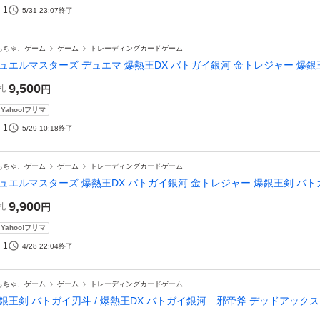
1
5/31 23:07
終了
もちゃ、ゲーム
ゲーム
トレーディングカードゲーム
ュエルマスターズ デュエマ 爆熱王DX バトガイ銀河 金トレジャー 爆銀
9,500
札
円
Yahoo!フリマ
1
5/29 10:18
終了
もちゃ、ゲーム
ゲーム
トレーディングカードゲーム
ュエルマスターズ 爆熱王DX バトガイ銀河 金トレジャー 爆銀王剣 バ
9,900
札
円
Yahoo!フリマ
1
4/28 22:04
終了
もちゃ、ゲーム
ゲーム
トレーディングカードゲーム
銀王剣 バトガイ刃斗 / 爆熱王DX バトガイ銀河 邪帝斧 デッドアックス 