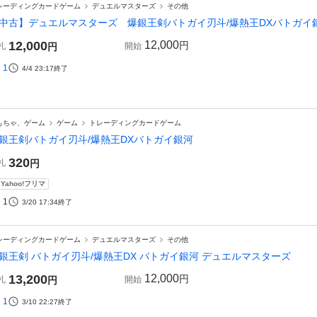
レーディングカードゲーム
デュエルマスターズ
その他
中古】デュエルマスターズ 爆銀王剣バトガイ刃斗/爆熱王DXバトガイ
12,000
12,000
円
札
円
開始
1
4/4 23:17
終了
もちゃ、ゲーム
ゲーム
トレーディングカードゲーム
銀王剣バトガイ刃斗/爆熱王DXバトガイ銀河
320
札
円
Yahoo!フリマ
1
3/20 17:34
終了
レーディングカードゲーム
デュエルマスターズ
その他
銀王剣 バトガイ刃斗/爆熱王DX バトガイ銀河 デュエルマスターズ
13,200
12,000
円
札
円
開始
1
3/10 22:27
終了