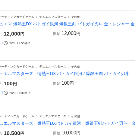
レーディングカードゲーム
デュエルマスターズ
その他
ュエマ 爆熱王DX バトガイ銀河 爆銀王剣 バトガイ刃斗 金トレジャー 
12,000
12,000
円
札
円
開始
1
2/24 21:55
終了
レーディングカードゲーム
デュエルマスターズ
その他
ュエルマスターズ 情熱王DX バトガイ銀河 / 爆銀王剣 バトガイ刃斗
100
100
円
札
円
開始
1
2/23 21:39
終了
レーディングカードゲーム
デュエルマスターズ
その他
ュエルマスターズ 爆熱王DXバトガイ銀河 爆銀王剣バトガイ刃斗 
10,500
10,000
円
札
円
開始