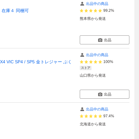
出品中の商品
 在庫４ 同梱可
99.2%
熊本県
から発送
出品
出品中の商品
IC SP4 / SP5 金トレジャー ぶく
100%
ストア
山口県
から発送
出品
出品中の商品
97.4%
北海道
から発送