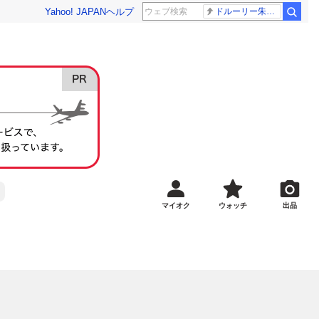
Yahoo! JAPAN
ヘルプ
ドルーリー朱瑛里 木田美緒莉
マイオク
ウォッチ
出品