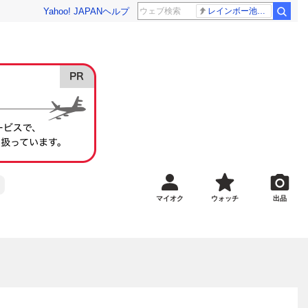
Yahoo! JAPAN
ヘルプ
レインボー池田 佐藤佳奈アナ
マイオク
ウォッチ
出品