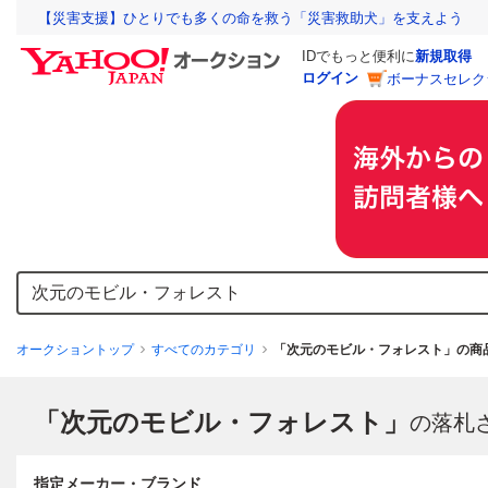
【災害支援】ひとりでも多くの命を救う「災害救助犬」を支えよう
IDでもっと便利に
新規取得
ログイン
ボーナスセレク
オークショントップ
すべてのカテゴリ
「次元のモビル・フォレスト」の商
「次元のモビル・フォレスト」
の落札
指定メーカー・ブランド