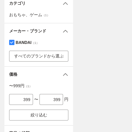
カテゴリ
おもちゃ、ゲーム
（
1
）
メーカー・ブランド
BANDAI
（
1
）
すべてのブランドから選ぶ
価格
〜
999
円
（
1
）
〜
円
絞り込む