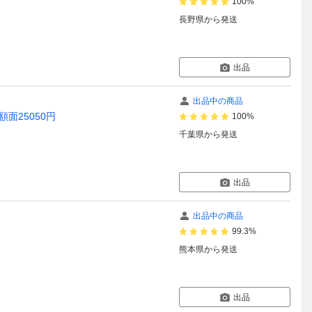
100%
長野県
から発送
出品
出品中の商品
面25050円
100%
千葉県
から発送
出品
出品中の商品
99.3%
熊本県
から発送
出品