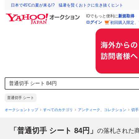
日本で45℃の夏が来る!? 猛暑を賢くおトクに生き抜くヒント
IDでもっと便利に
新規取得
ログイン
初回購入限定、
普通切手 シート
オークショントップ
すべてのカテゴリ
アンティーク、コレクション
切手
「普通切手 シート 84円」
の落札された