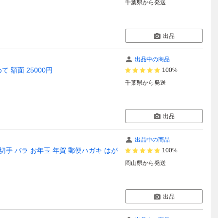
千葉県
から発送
出品
出品中の商品
 額面 25000円
100%
千葉県
から発送
出品
出品中の商品
切手 バラ お年玉 年賀 郵便ハガキ はが
100%
岡山県
から発送
出品