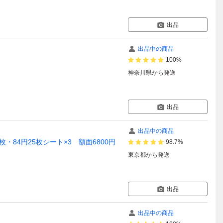
出品
出品中の商品
100%
神奈川県
から発送
出品
出品中の商品
84円25枚シート×3 額面6800円
98.7%
東京都
から発送
出品
出品中の商品