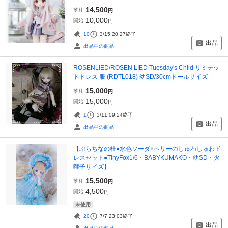
14,500
落札
円
10,000
開始
円
10
3/15 20:27
終了
出品
出品中の商品
ROSENLIED/ROSEN LIED Tuesday's Child リミテッ
ドドレス 服 (RDTL018) 幼SD/30cmドールサイズ
15,000
落札
円
15,000
開始
円
1
3/11 09:24
終了
出品
出品中の商品
【ぷらちなの杜●水色ソーダ×ベリーのしゅわしゅわド
レスセット●TinyFox1/6・BABYKUMAKO・幼SD・火
曜子サイズ】
15,500
落札
円
4,500
開始
円
未使用
20
7/7 23:03
終了
出品