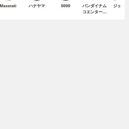
Maserati
ハナヤマ
0000
バンダイナム
ジョー
コエンターテ
インメント