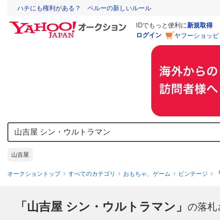
ハチにも権利がある？ ペルーの新しいルール
IDでもっと便利に
新規取得
ログイン
ヤフーショッピ
山吉屋
オークショントップ
すべてのカテゴリ
おもちゃ、ゲーム
ビンテージ
「山吉屋 シン・ウルトラマン」
の落札