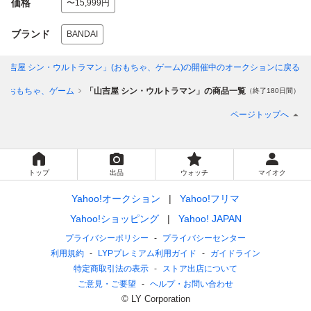
価格
〜15,999円
ブランド
BANDAI
山吉屋 シン・ウルトラマン」(おもちゃ、ゲーム)
の開催中のオークションに戻る
おもちゃ、ゲーム
「山吉屋 シン・ウルトラマン」の商品一覧
（終了180日間）
ページトップへ
トップ
出品
ウォッチ
マイオク
Yahoo!オークション
Yahoo!フリマ
Yahoo!ショッピング
Yahoo! JAPAN
プライバシーポリシー
プライバシーセンター
利用規約
LYPプレミアム利用ガイド
ガイドライン
特定商取引法の表示
ストア出店について
ご意見・ご要望
ヘルプ・お問い合わせ
© LY Corporation