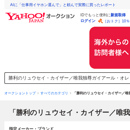
AIに「仕事用イヤホン選んで」と頼んで実際に買ったレポート
IDでもっと便利に
新規取得
ログイン
［おトク］10
オークショントップ
すべてのカテゴリ
「勝利のリュウセイ・カイザー／唯
指定メーカー・ブランド