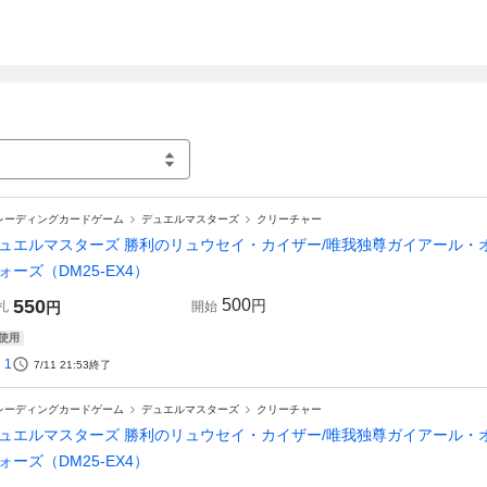
レーディングカードゲーム
デュエルマスターズ
クリーチャー
ュエルマスターズ 勝利のリュウセイ・カイザー/唯我独尊ガイアール・オ
ォーズ（DM25-EX4）
550
500
円
札
円
開始
使用
1
7/11 21:53
終了
レーディングカードゲーム
デュエルマスターズ
クリーチャー
ュエルマスターズ 勝利のリュウセイ・カイザー/唯我独尊ガイアール・オ
ォーズ（DM25-EX4）