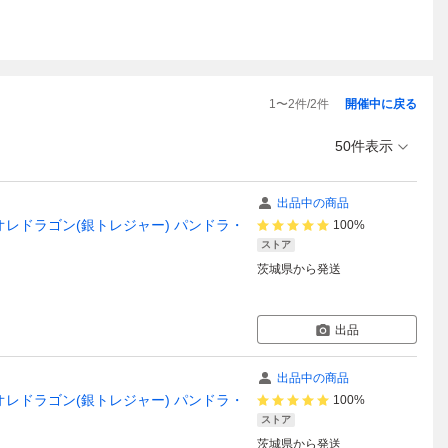
1
〜
2
件/
2
件
開催中に戻る
50件表示
出品中の商品
レドラゴン(銀トレジャー) パンドラ・
100%
ストア
茨城県
から発送
出品
出品中の商品
レドラゴン(銀トレジャー) パンドラ・
100%
ストア
茨城県
から発送