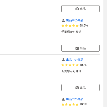
出品
出品中の商品
98.5%
千葉県
から発送
出品
出品中の商品
100%
新潟県
から発送
出品
出品中の商品
100%