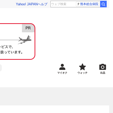
Yahoo! JAPAN
ヘルプ
熊本総合病院
マイオク
ウォッチ
出品