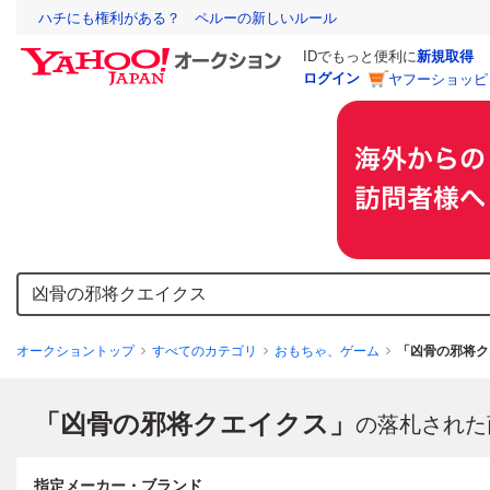
ハチにも権利がある？ ペルーの新しいルール
IDでもっと便利に
新規取得
ログイン
ヤフーショッピ
オークショントップ
すべてのカテゴリ
おもちゃ、ゲーム
「凶骨の邪将ク
「凶骨の邪将クエイクス」
の落札された
指定メーカー・ブランド