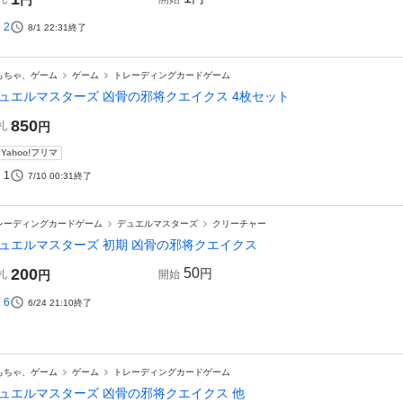
円
2
8/1 22:31
終了
もちゃ、ゲーム
ゲーム
トレーディングカードゲーム
ュエルマスターズ 凶骨の邪将クエイクス 4枚セット
850
札
円
Yahoo!フリマ
1
7/10 00:31
終了
レーディングカードゲーム
デュエルマスターズ
クリーチャー
ュエルマスターズ 初期 凶骨の邪将クエイクス
200
50
円
札
円
開始
6
6/24 21:10
終了
もちゃ、ゲーム
ゲーム
トレーディングカードゲーム
ュエルマスターズ 凶骨の邪将クエイクス 他