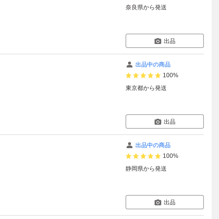
奈良県
から発送
出品
出品中の商品
100%
東京都
から発送
出品
出品中の商品
100%
静岡県
から発送
出品