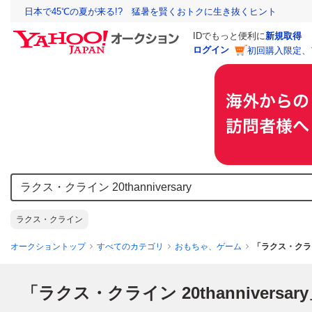
日本で45℃の夏が来る!? 猛暑を賢くおトクに生き抜くヒント
IDでもっと便利に
新規取得
ログイン
初回購入限定、
ラクス・クライン
オークショントップ
すべてのカテゴリ
おもちゃ、ゲーム
「ラクス・クライン
「ラクス・クライン 20thanniversar