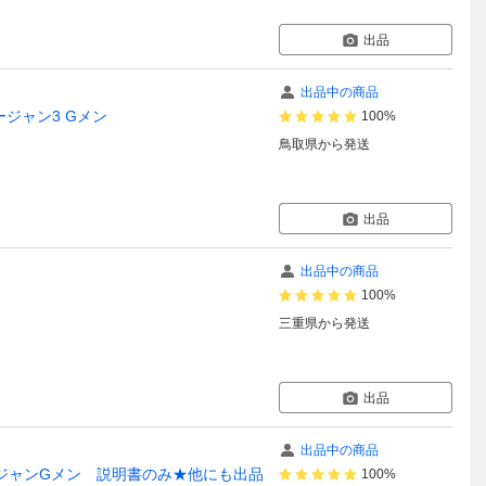
出品
出品中の商品
ジャン3 Gメン
100%
鳥取県
から発送
出品
出品中の商品
100%
三重県
から発送
出品
出品中の商品
ジャンGメン 説明書のみ★他にも出品
100%