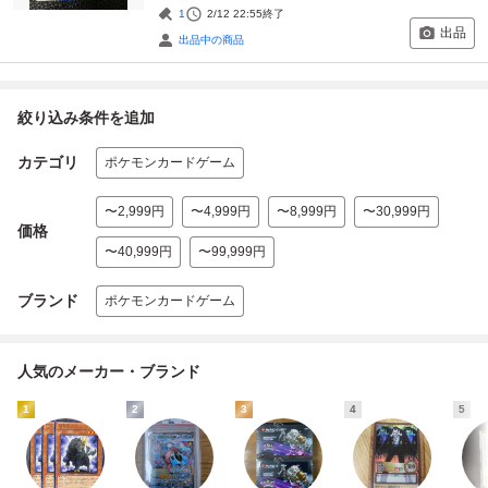
1
2/12 22:55
終了
出品
出品中の商品
絞り込み条件を追加
カテゴリ
ポケモンカードゲーム
〜2,999円
〜4,999円
〜8,999円
〜30,999円
価格
〜40,999円
〜99,999円
ブランド
ポケモンカードゲーム
人気のメーカー・ブランド
1
2
3
4
5